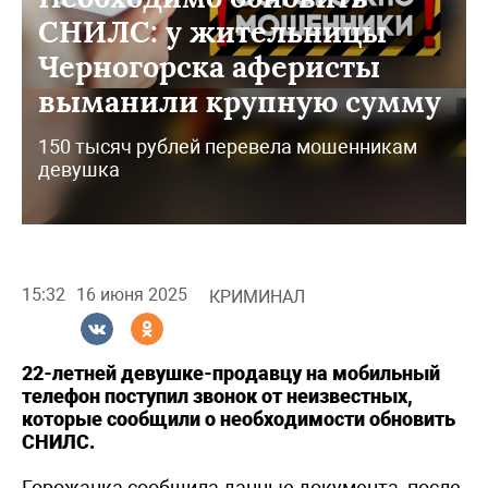
СНИЛС: у жительницы
Черногорска аферисты
выманили крупную сумму
150 тысяч рублей перевела мошенникам
девушка
15:32
16 июня 2025
КРИМИНАЛ
22-летней девушке-продавцу на мобильный
телефон поступил звонок от неизвестных,
которые сообщили о необходимости обновить
СНИЛС.
Горожанка сообщила данные документа, после