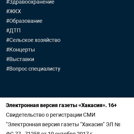
#Здравоохранение
#ЖКХ
#Образование
#ДТП
#Сельское хозяйство
#Концерты
#Выставки
#Вопрос специалисту
Электронная версия газеты «Хакасия». 16+
Свидетельство о регистрации СМИ
"Электронная версия газеты "Хакасия" ЭЛ №
ФС 77 - 71258 от 10 октября 2017 г,