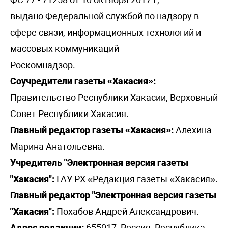
выдано Федеральной службой по надзору в
сфере связи, информационных технологий и
массовых коммуникаций
Роскомнадзор.
Соучредители газеты «Хакасия»:
Правительство Республики Хакасии, Верховный
Совет Республики Хакасия.
Главный редактор газеты «Хакасия»:
Алехина
Марина Анатольевна.
Учредитель "Электронная версия газеты
"Хакасия":
ГАУ РХ «Редакция газеты «Хакасия».
Главный редактор "Электронная версия газеты
"Хакасия":
Похабов Андрей Александрович.
Адрес редакции:
655017, Россия, Республика