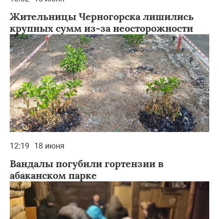
Жительницы Черногорска лишились
крупных сумм из-за неосторожности
12:19
18 июня
Вандалы погубили гортензии в
абаканском парке