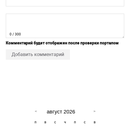
0
/ 300
Комментарий будет отображен после проверки порталом
Добавить комментарий
август 2026
п
в
с
ч
п
с
в