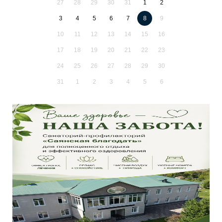
27
28
29
30
31
1
2
3
4
5
6
7
8
9
10
11
12
13
14
15
16
17
18
19
20
21
22
23
24
25
26
27
28
29
30
31
1
2
3
4
5
6