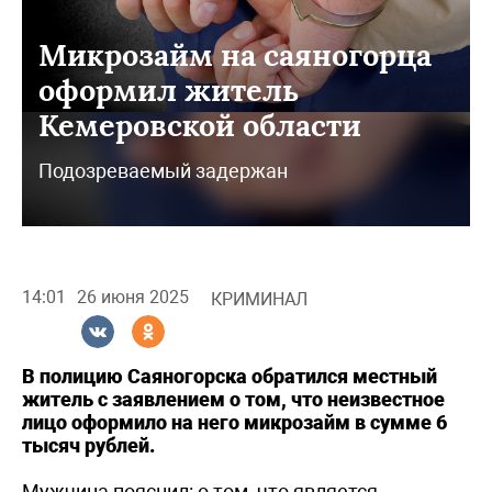
Микрозайм на саяногорца
оформил житель
Кемеровской области
Подозреваемый задержан
14:01
26 июня 2025
КРИМИНАЛ
В полицию Саяногорска обратился местный
житель с заявлением о том, что неизвестное
лицо оформило на него микрозайм в сумме 6
тысяч рублей.
Мужчина пояснил: о том, что является