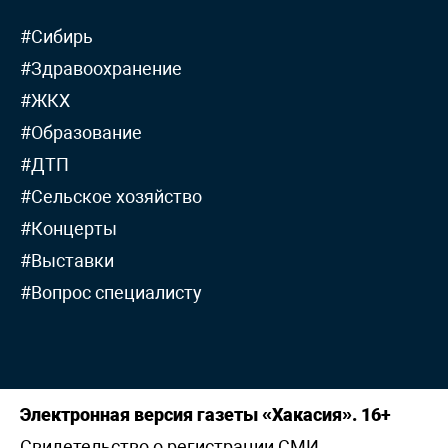
#Сибирь
#Здравоохранение
#ЖКХ
#Образование
#ДТП
#Сельское хозяйство
#Концерты
#Выставки
#Вопрос специалисту
Электронная версия газеты «Хакасия». 16+
Свидетельство о регистрации СМИ