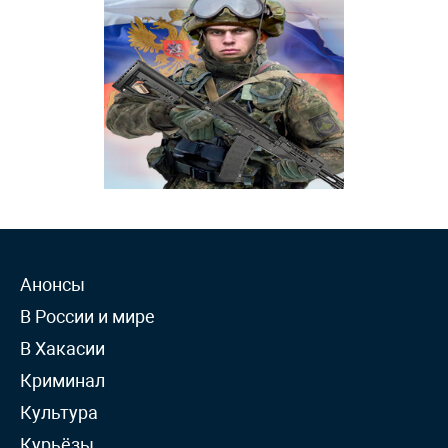
Анонсы
В России и мире
В Хакасии
Криминал
Культура
Курьёзы