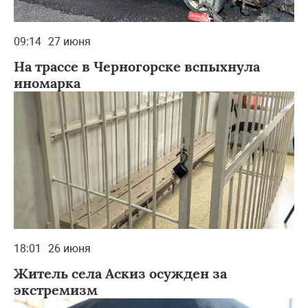
09:14
27 июня
На трассе в Черногорске вспыхнула
иномарка
18:01
26 июня
Житель села Аскиз осужден за
экстремизм