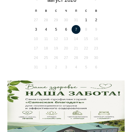
п
в
с
ч
п
с
в
27
28
29
30
31
1
2
3
4
5
6
7
8
9
10
11
12
13
14
15
16
17
18
19
20
21
22
23
24
25
26
27
28
29
30
31
1
2
3
4
5
6