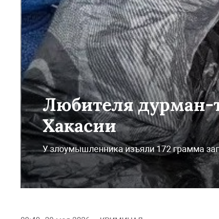
Любителя дурман-
Хакасии
У злоумышленника изъяли 172 грамма за