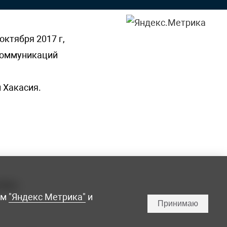
октября 2017 г,
 коммуникаций
 Хакасия.
ламы,
мм
"Яндекс Метрика"
и
Принимаю