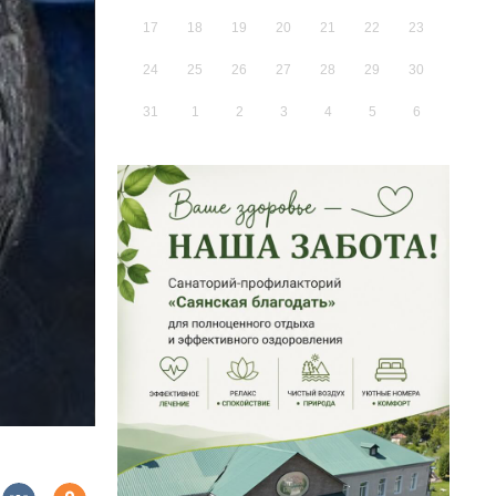
17
18
19
20
21
22
23
24
25
26
27
28
29
30
31
1
2
3
4
5
6