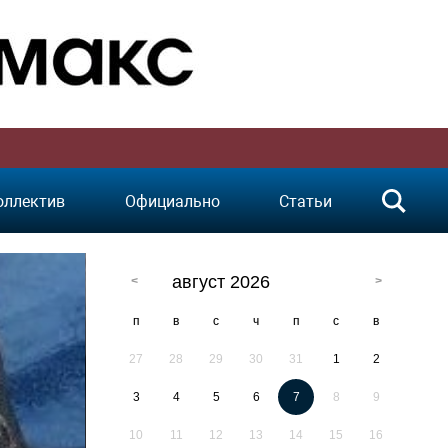
оллектив
Официально
Статьи
август 2026
п
в
с
ч
п
с
в
27
28
29
30
31
1
2
3
4
5
6
7
8
9
10
11
12
13
14
15
16