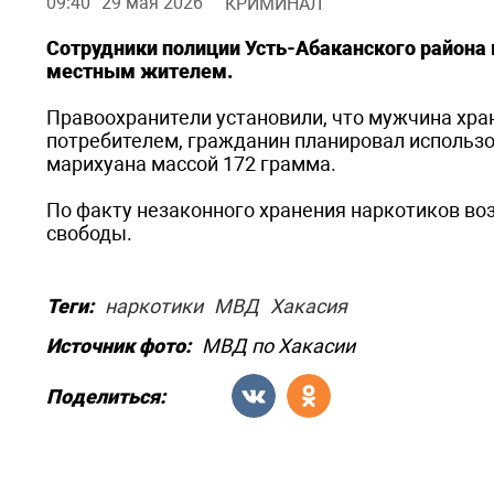
09:40
29 мая 2026
КРИМИНАЛ
Сотрудники полиции Усть-Абаканского района
местным жителем.
Правоохранители установили, что мужчина хра
потребителем, гражданин планировал использо
марихуана массой 172 грамма.
По факту незаконного хранения наркотиков во
свободы.
Теги:
наркотики
МВД
Хакасия
Источник фото:
МВД по Хакасии
Поделиться: