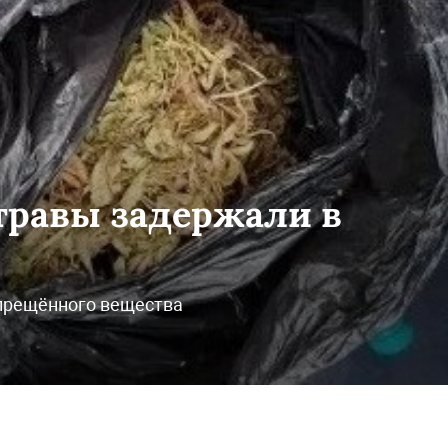
травы задержали в
прещённого вещества