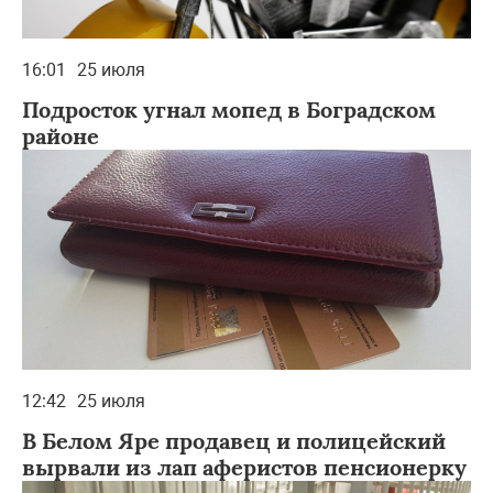
16:01
25 июля
Подросток угнал мопед в Боградском
районе
12:42
25 июля
В Белом Яре продавец и полицейский
вырвали из лап аферистов пенсионерку