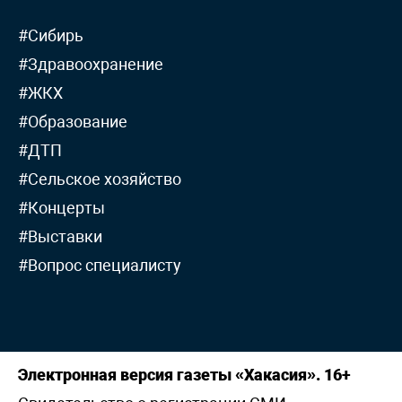
#Сибирь
#Здравоохранение
#ЖКХ
#Образование
#ДТП
#Сельское хозяйство
#Концерты
#Выставки
#Вопрос специалисту
Электронная версия газеты «Хакасия». 16+