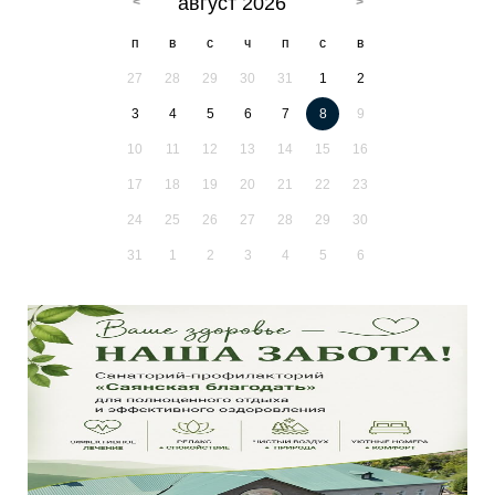
август 2026
п
в
с
ч
п
с
в
27
28
29
30
31
1
2
3
4
5
6
7
8
9
10
11
12
13
14
15
16
17
18
19
20
21
22
23
24
25
26
27
28
29
30
31
1
2
3
4
5
6