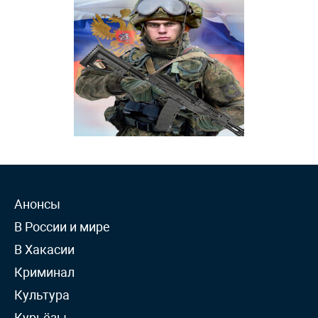
Анонсы
В России и мире
В Хакасии
Криминал
Культура
Курьёзы