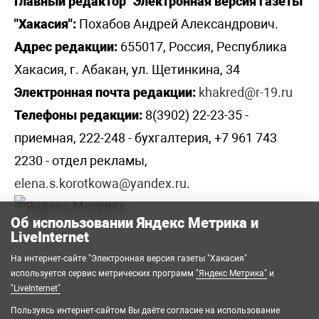
Главный редактор "Электронная версия газеты
"Хакасия":
Похабов Андрей Александрович.
Адрес редакции:
655017, Россия, Республика
Хакасия, г. Абакан, ул. Щетинкина, 34
Электронная почта редакции:
khakred@r-19.ru
Телефоны редакции:
8(3902) 22-23-35 -
приемная, 222-248 - бухгалтерия, +7 961 743
2230 - отдел рекламы,
elena.s.korotkowa@yandex.ru
.
Об использовании Яндекс Метрика и
LiveInternet
На интернет-сайте "Электронная версия газеты "Хакасия"
используется сервис метрических программ
"Яндекс Метрика"
и
"LiveInternet"
Пользуясь интернет-сайтом Вы даёте согласие на использование