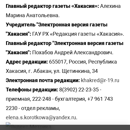
Главный редактор газеты «Хакасия»:
Алехина
Марина Анатольевна.
Учредитель "Электронная версия газеты
"Хакасия":
ГАУ РХ «Редакция газеты «Хакасия».
Главный редактор "Электронная версия газеты
"Хакасия":
Похабов Андрей Александрович.
Адрес редакции:
655017, Россия, Республика
Хакасия, г. Абакан, ул. Щетинкина, 34
Электронная почта редакции:
khakred@r-19.ru
Телефоны редакции:
8(3902) 22-23-35 -
приемная, 222-248 - бухгалтерия, +7 961 743
2230 - отдел рекламы,
elena.s.korotkowa@yandex.ru
.