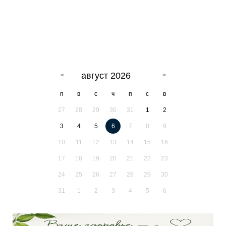
август 2026
п
в
с
ч
п
с
в
27
28
29
30
31
1
2
3
4
5
6
7
8
9
10
11
12
13
14
15
16
17
18
19
20
21
22
23
24
25
26
27
28
29
30
31
1
2
3
4
5
6