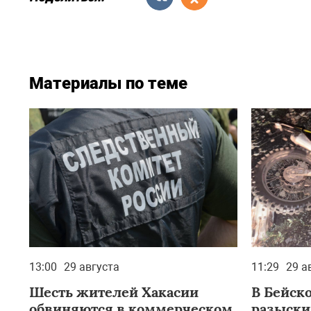
Материалы по теме
13:00
29 августа
11:29
29 а
Шесть жителей Хакасии
В Бейск
обвиняются в коммерческом
разыски