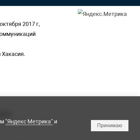
октября 2017 г,
 коммуникаций
 Хакасия.
ламы,
мм
"Яндекс Метрика"
и
Принимаю