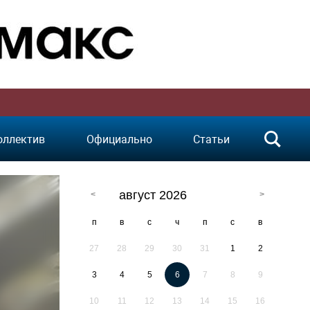
оллектив
Официально
Статьи
август 2026
п
в
с
ч
п
с
в
27
28
29
30
31
1
2
3
4
5
6
7
8
9
10
11
12
13
14
15
16