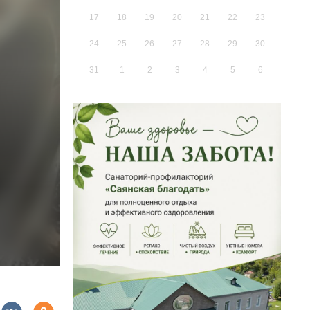
17
18
19
20
21
22
23
24
25
26
27
28
29
30
31
1
2
3
4
5
6