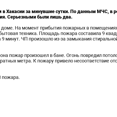
в Хакасии за минувшие сутки. По данным МЧС, в р
ния. Серьезными были лишь два.
м доме. На момент прибытия пожарных в помещения
 бытовая техника. Площадь пожара составила 9 ква
а 9 минут. ЧП произошло из-за замыкания стирально
йона пожар произошел в бане. Огонь повредил потол
ратных метра. К пожару привело несоответствие отс
3 пожара.