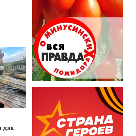
и два