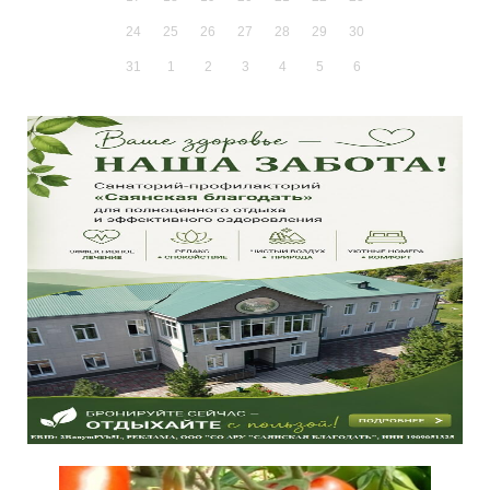
24
25
26
27
28
29
30
31
1
2
3
4
5
6