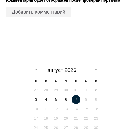
Комментарий будет отображен после проверки порталом
Добавить комментарий
август 2026
п
в
с
ч
п
с
в
27
28
29
30
31
1
2
3
4
5
6
7
8
9
10
11
12
13
14
15
16
17
18
19
20
21
22
23
24
25
26
27
28
29
30