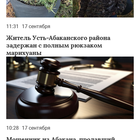
11:31
17 сентября
Житель Усть-Абаканского района
задержан с полным рюкзаком
марихуаны
10:28
17 сентября
Мошенник из Абакана, продавший