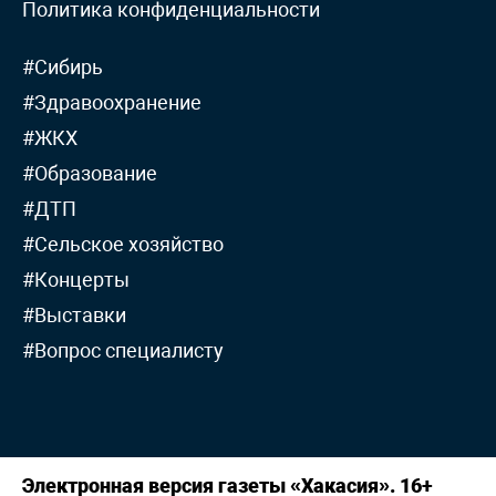
Политика конфиденциальности
#Сибирь
#Здравоохранение
#ЖКХ
#Образование
#ДТП
#Сельское хозяйство
#Концерты
#Выставки
#Вопрос специалисту
Электронная версия газеты «Хакасия». 16+