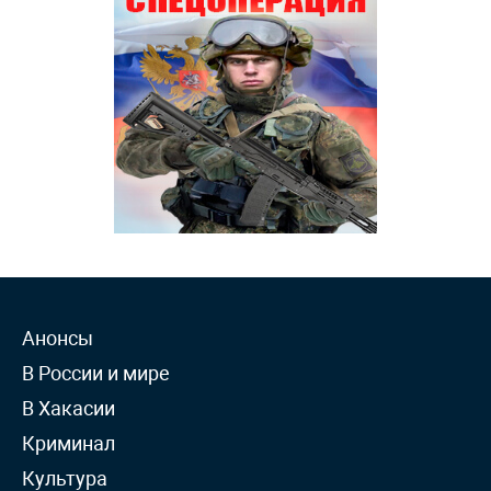
Анонсы
В России и мире
В Хакасии
Криминал
Культура