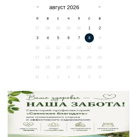
август 2026
п
в
с
ч
п
с
в
27
28
29
30
31
1
2
3
4
5
6
7
8
9
10
11
12
13
14
15
16
17
18
19
20
21
22
23
24
25
26
27
28
29
30
31
1
2
3
4
5
6