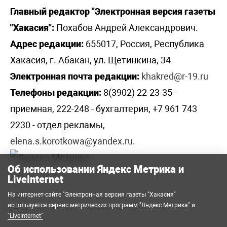
Главный редактор "Электронная версия газеты
"Хакасия":
Похабов Андрей Александрович.
Адрес редакции:
655017, Россия, Республика
Хакасия, г. Абакан, ул. Щетинкина, 34
Электронная почта редакции:
khakred@r-19.ru
Телефоны редакции:
8(3902) 22-23-35 -
приемная, 222-248 - бухгалтерия, +7 961 743
2230 - отдел рекламы,
elena.s.korotkowa@yandex.ru
.
Об использовании Яндекс Метрика и
LiveInternet
На интернет-сайте "Электронная версия газеты "Хакасия"
используется сервис метрических программ
"Яндекс Метрика"
и
"LiveInternet"