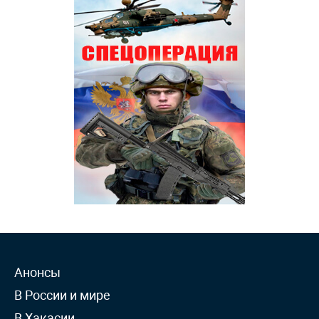
Анонсы
В России и мире
В Хакасии