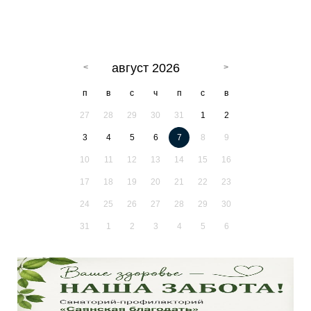
август 2026
п
в
с
ч
п
с
в
27
28
29
30
31
1
2
3
4
5
6
7
8
9
10
11
12
13
14
15
16
17
18
19
20
21
22
23
24
25
26
27
28
29
30
31
1
2
3
4
5
6