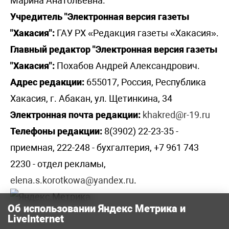
Марина Анатольевна.
Учредитель "Электронная версия газеты
"Хакасия":
ГАУ РХ «Редакция газеты «Хакасия».
Главный редактор "Электронная версия газеты
"Хакасия":
Похабов Андрей Александрович.
Адрес редакции:
655017, Россия, Республика
Хакасия, г. Абакан, ул. Щетинкина, 34
Электронная почта редакции:
khakred@r-19.ru
Телефоны редакции:
8(3902) 22-23-35 -
приемная, 222-248 - бухгалтерия, +7 961 743
2230 - отдел рекламы,
elena.s.korotkowa@yandex.ru
.
Об использовании Яндекс Метрика и
LiveInternet