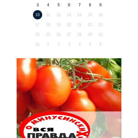
3
4
5
6
7
8
9
10
11
12
13
14
15
16
17
18
19
20
21
22
23
24
25
26
27
28
29
30
31
1
2
3
4
5
6