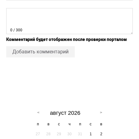
0
/ 300
Комментарий будет отображен после проверки порталом
Добавить комментарий
август 2026
п
в
с
ч
п
с
в
27
28
29
30
31
1
2