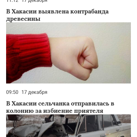
11:12
17 декабря
В Хакасии выявлена контрабанда
древесины
09:50
17 декабря
В Хакасии сельчанка отправилась в
колонию за избиение приятеля