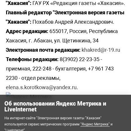
"Хакасия":
ГАУ РХ «Редакция газеты «Хакасия».
Главный редактор "Электронная версия газеты
"Хакасия":
Похабов Андрей Александрович.
Адрес редакции:
655017, Россия, Республика
Хакасия, г. Абакан, ул. Щетинкина, 34
Электронная почта редакции:
khakred@r-19.ru
Телефоны редакции:
8(3902) 22-23-35 -
приемная, 222-248 - бухгалтерия, +7 961 743
2230 - отдел рекламы,
elena.s.korotkowa@yandex.ru
.
Об использовании Яндекс Метрика и
LiveInternet
На интернет-сайте "Электронная версия газеты "Хакасия"
используется сервис метрических программ
"Яндекс Метрика"
и
"LiveInternet"