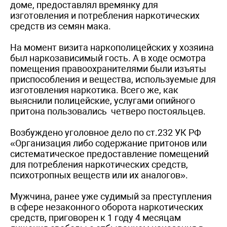
доме, предоставлял времянку для
изготовления и потребления наркотических
средств из семян мака.
На момент визита наркополицейских у хозяина
был наркозависимый гость. А в ходе осмотра
помещения правоохранителями были изъяты
приспособления и вещества, используемые для
изготовления наркотика. Всего же, как
выяснили полицейские, услугами опийного
притона пользовались четверо постояльцев.
Возбуждено уголовное дело по ст.232 УК РФ
«Организация либо содержание притонов или
систематическое предоставление помещений
для потребления наркотических средств,
психотропных веществ или их аналогов».
Мужчина, ранее уже судимый за преступления
в сфере незаконного оборота наркотических
средств, приговорен к 1 году 4 месяцам