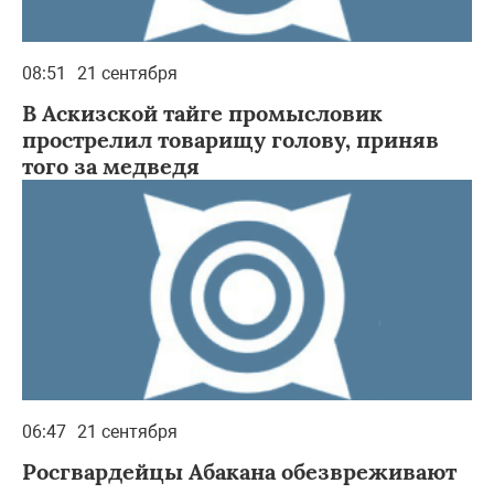
08:51
21 сентября
В Аскизской тайге промысловик
прострелил товарищу голову, приняв
того за медведя
06:47
21 сентября
Росгвардейцы Абакана обезвреживают