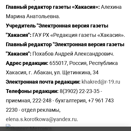
Главный редактор газеты «Хакасия»:
Алехина
Марина Анатольевна.
Учредитель "Электронная версия газеты
"Хакасия":
ГАУ РХ «Редакция газеты «Хакасия».
Главный редактор "Электронная версия газеты
"Хакасия":
Похабов Андрей Александрович.
Адрес редакции:
655017, Россия, Республика
Хакасия, г. Абакан, ул. Щетинкина, 34
Электронная почта редакции:
khakred@r-19.ru
Телефоны редакции:
8(3902) 22-23-35 -
приемная, 222-248 - бухгалтерия, +7 961 743
2230 - отдел рекламы,
elena.s.korotkowa@yandex.ru
.