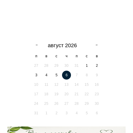
август 2026
п
в
с
ч
п
с
в
27
28
29
30
31
1
2
3
4
5
6
7
8
9
10
11
12
13
14
15
16
17
18
19
20
21
22
23
24
25
26
27
28
29
30
31
1
2
3
4
5
6