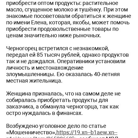
приобрести оптом продукты: растительное
масло, сгущенное молоко и тушёнку. При этом
знакомые посоветовали обратиться к женщине
по имени Елена, которая, якобы, может помочь
приобрести продовольственные товары по
ценам значительно ниже рыночных.
Черногорец встретился с незнакомкой,
передал ей 85 тысяч рублей, однако продуктов
так и не дождался. Оперативники установили
личность и местонахождение
злоумышленницы. Ею оказалась 40-летняя
местная жительница.
Женщина призналась, что на самом деле не
собиралась приобретать продукты для
заказчика, а обманула черногорца, так как
остро нуждалась в финансах.
Возбуждено уголовное дело по статье
«Мошенничество»,
https://19.xn--b1aew.xn--