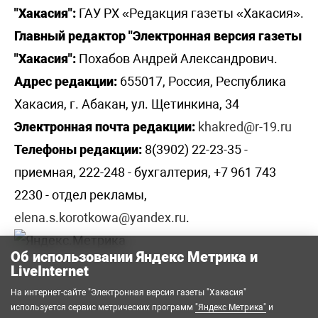
"Хакасия":
ГАУ РХ «Редакция газеты «Хакасия».
Главный редактор "Электронная версия газеты
"Хакасия":
Похабов Андрей Александрович.
Адрес редакции:
655017, Россия, Республика
Хакасия, г. Абакан, ул. Щетинкина, 34
Электронная почта редакции:
khakred@r-19.ru
Телефоны редакции:
8(3902) 22-23-35 -
приемная, 222-248 - бухгалтерия, +7 961 743
2230 - отдел рекламы,
elena.s.korotkowa@yandex.ru
.
Об использовании Яндекс Метрика и
LiveInternet
На интернет-сайте "Электронная версия газеты "Хакасия"
используется сервис метрических программ
"Яндекс Метрика"
и