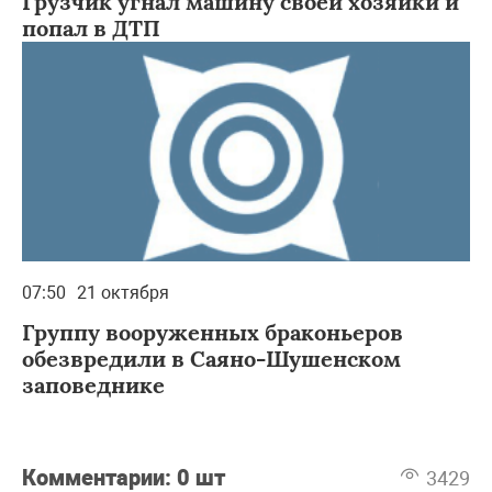
Грузчик угнал машину своей хозяйки и
попал в ДТП
07:50
21 октября
Группу вооруженных браконьеров
обезвредили в Саяно-Шушенском
заповеднике
Комментарии:
0 шт
3429