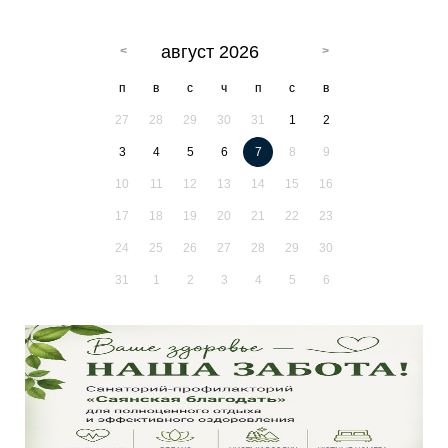
август 2026
п
в
с
ч
п
с
в
27
28
29
30
31
1
2
3
4
5
6
7
8
9
10
11
12
13
14
15
16
17
18
19
20
21
22
23
24
25
26
27
28
29
30
31
1
2
3
4
5
6