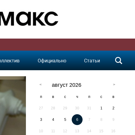
оллектив
Официально
Статьи
август 2026
п
в
с
ч
п
с
в
27
28
29
30
31
1
2
3
4
5
6
7
8
9
10
11
12
13
14
15
16