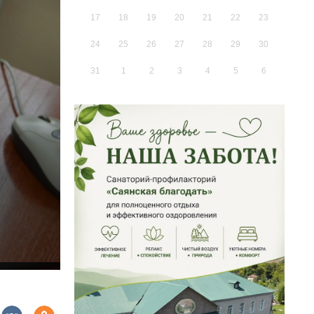
17
18
19
20
21
22
23
24
25
26
27
28
29
30
31
1
2
3
4
5
6