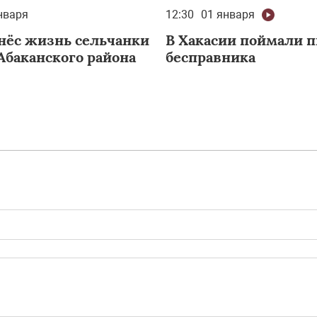
нваря
12:30
01 января
нёс жизнь сельчанки
В Хакасии поймали п
Абаканского района
бесправника