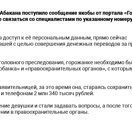
бакана поступило сообщение якобы от портала «Го
 связаться со специалистами по указанному номер
 доступ к её персональным данным, прямо сейчас
евшей с целью совершения денежных переводов за 
головного преследования, горожанке необходимо б
банка» и «правоохранительных органов», с которы
явительницей, за это время она, стараясь сохранит
и телефонам 2 млн 340 тысяч рублей.
ие девушки и стали задавать вопросы, а после того
ении в правоохранительные органы.