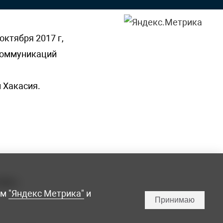
октября 2017 г,
 коммуникаций
 Хакасия.
ламы,
мм
"Яндекс Метрика"
и
Принимаю