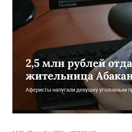
2,5 млн рублей от
жительница Абака
Аферисты напугали девушку уголовным 