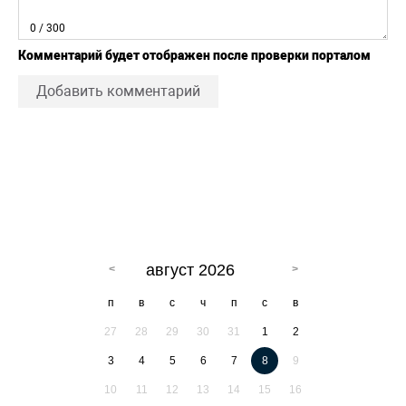
0
/ 300
Комментарий будет отображен после проверки порталом
Добавить комментарий
август 2026
п
в
с
ч
п
с
в
27
28
29
30
31
1
2
3
4
5
6
7
8
9
10
11
12
13
14
15
16