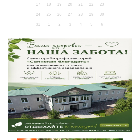
17
18
19
20
21
22
23
24
25
26
27
28
29
30
31
1
2
3
4
5
6