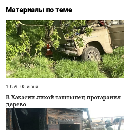
Материалы по теме
10:59
05 июня
В Хакасии лихой таштыпец протаранил
дерево