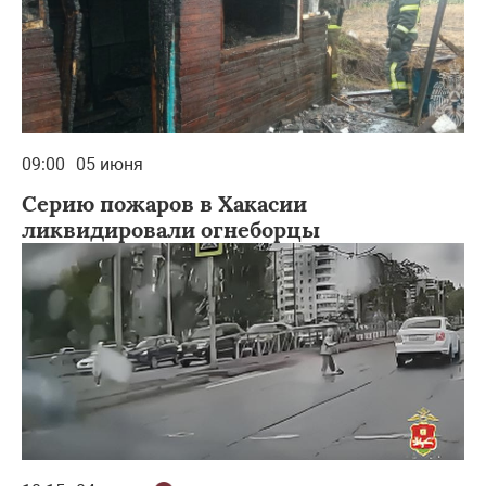
09:00
05 июня
Серию пожаров в Хакасии
ликвидировали огнеборцы