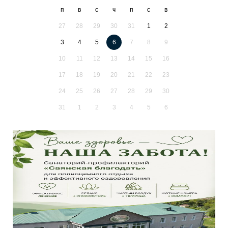
п
в
с
ч
п
с
в
27
28
29
30
31
1
2
3
4
5
6
7
8
9
10
11
12
13
14
15
16
17
18
19
20
21
22
23
24
25
26
27
28
29
30
31
1
2
3
4
5
6