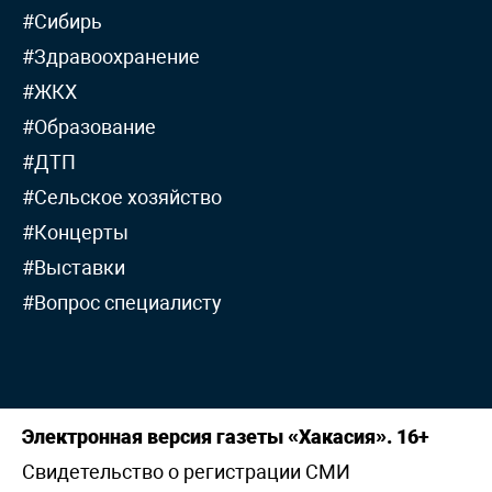
#Сибирь
#Здравоохранение
#ЖКХ
#Образование
#ДТП
#Сельское хозяйство
#Концерты
#Выставки
#Вопрос специалисту
Электронная версия газеты «Хакасия». 16+
Свидетельство о регистрации СМИ