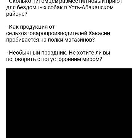
- Сколько питомцев разместил новый приют
для бездомных собак в Усть-Абаканском
районе?
- Как продукция от
сельхозтоваропроизводителей Хакасии
пробивается на полки магазинов?
- Необычный праздник. Не хотите ли вы
поговорить с потусторонним миром?