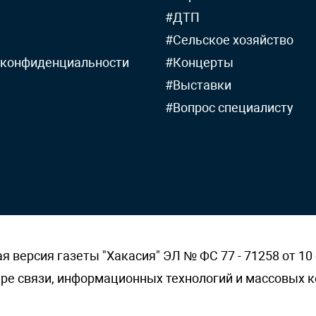
#ДТП
#Сельское хозяйство
 конфиденциальности
#Концерты
#Выставки
#Вопрос специалисту
версия газеты "Хакасия" ЭЛ № ФС 77 - 71258 от 10 
ере связи, информационных технологий и массовых