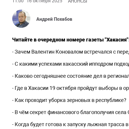
11:00
16 октября 2025
АНОНСЫ
Андрей Похабов
Читайте в очередном номере газеты "Хакасия"
- Зачем Валентин Коновалом встречался с пер
- С какими успехами хакасский ипподром подхо
- Каково сегодняшнее состояние дел в регион
- Где в Хакасии 19 октября пройдут выборы в 
- Как проходит уборка зерновых в республике?
- В чём секрет финансового благополучия села
- Когда будет готова к запуску лыжная трасса 