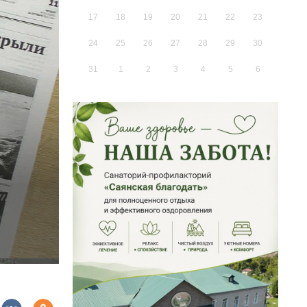
17
18
19
20
21
22
23
24
25
26
27
28
29
30
31
1
2
3
4
5
6