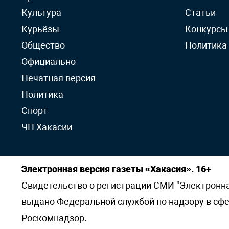
Культура
Статьи
Курьёзы
Конкурсы
Общество
Политика
Официально
Печатная версия
Политика
Спорт
ЧП Хакасии
Электронная версия газеты «Хакасия». 16+
Свидетельство о регистрации СМИ "Электронная 
выдано Федеральной службой по надзору в сф
Роскомнадзор.