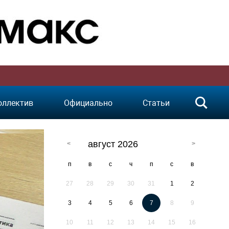
оллектив
Официально
Статьи
август 2026
п
в
с
ч
п
с
в
27
28
29
30
31
1
2
3
4
5
6
7
8
9
10
11
12
13
14
15
16