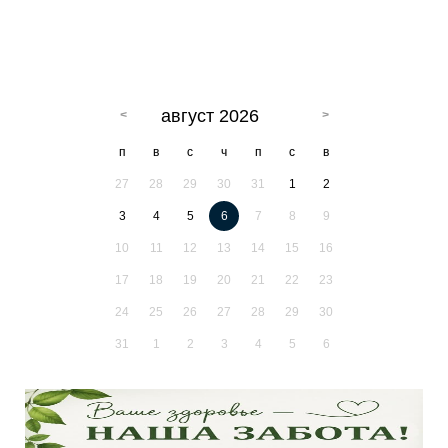
август 2026
п
в
с
ч
п
с
в
27
28
29
30
31
1
2
3
4
5
6
7
8
9
10
11
12
13
14
15
16
17
18
19
20
21
22
23
24
25
26
27
28
29
30
31
1
2
3
4
5
6