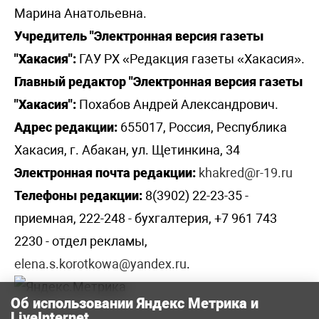
Марина Анатольевна.
Учредитель "Электронная версия газеты
"Хакасия":
ГАУ РХ «Редакция газеты «Хакасия».
Главный редактор "Электронная версия газеты
"Хакасия":
Похабов Андрей Александрович.
Адрес редакции:
655017, Россия, Республика
Хакасия, г. Абакан, ул. Щетинкина, 34
Электронная почта редакции:
khakred@r-19.ru
Телефоны редакции:
8(3902) 22-23-35 -
приемная, 222-248 - бухгалтерия, +7 961 743
2230 - отдел рекламы,
elena.s.korotkowa@yandex.ru
.
Об использовании Яндекс Метрика и
LiveInternet