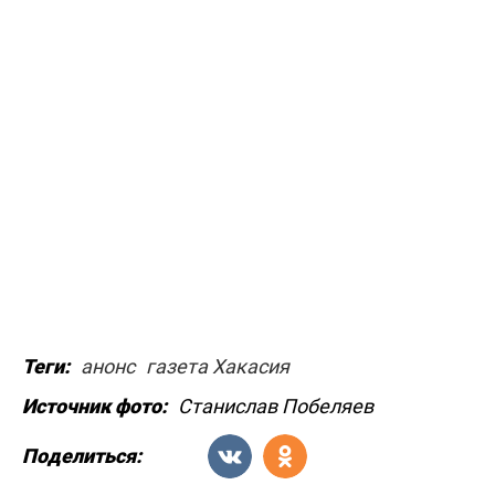
Теги:
анонс
газета Хакасия
Источник фото:
Станислав Побеляев
Поделиться: