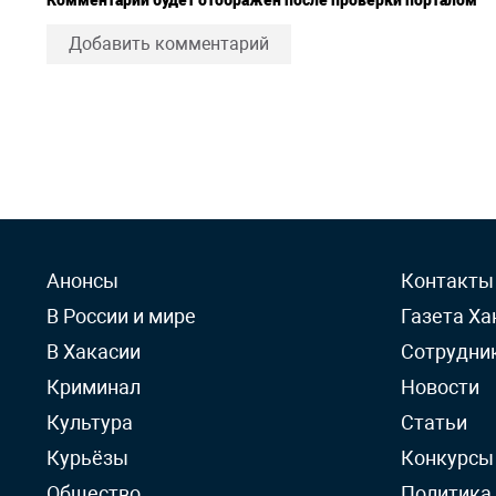
Комментарий будет отображен после проверки порталом
Добавить комментарий
Анонсы
Контакты
В России и мире
Газета Ха
В Хакасии
Сотрудни
Криминал
Новости
Культура
Статьи
Курьёзы
Конкурсы
Общество
Политика