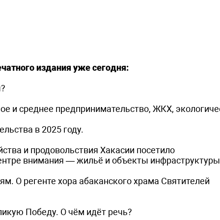
чатного издания уже сегодня:
ы?
ое и среднее предпринимательство, ЖКХ, экологиче
льства в 2025 году.
йства и продовольствия Хакасии посетило
ентре внимания — жильё и объекты инфраструктуры
етям. О регенте хора абаканского храма Святителей
икую Победу. О чём идёт речь?