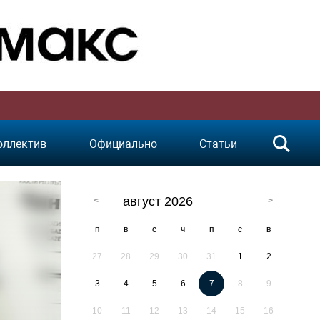
оллектив
Официально
Статьи
август 2026
п
в
с
ч
п
с
в
27
28
29
30
31
1
2
3
4
5
6
7
8
9
10
11
12
13
14
15
16