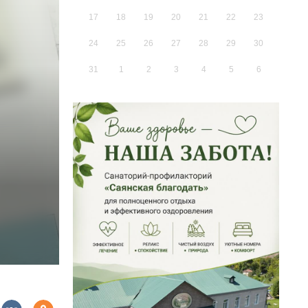
17
18
19
20
21
22
23
24
25
26
27
28
29
30
31
1
2
3
4
5
6