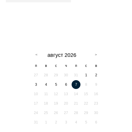
август 2026
п
в
с
ч
п
с
в
27
28
29
30
31
1
2
3
4
5
6
7
8
9
10
11
12
13
14
15
16
17
18
19
20
21
22
23
24
25
26
27
28
29
30
31
1
2
3
4
5
6