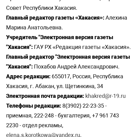
Совет Республики Хакасия.
Главный редактор газеты «Хакасия»:
Алехина
Марина Анатольевна.
Учредитель "Электронная версия газеты
"Хакасия":
ГАУ РХ «Редакция газеты «Хакасия».
Главный редактор "Электронная версия газеты
"Хакасия":
Похабов Андрей Александрович.
Адрес редакции:
655017, Россия, Республика
Хакасия, г. Абакан, ул. Щетинкина, 34
Электронная почта редакции:
khakred@r-19.ru
Телефоны редакции:
8(3902) 22-23-35 -
приемная, 222-248 - бухгалтерия, +7 961 743
2230 - отдел рекламы,
elena.s.korotkowa@yandex.ru
.