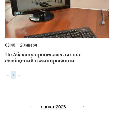
03:48
12 января
По Абакану пронеслась волна
сообщений о минировании
←
1
→
август 2026