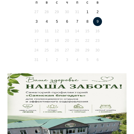
п
в
с
ч
п
с
в
27
28
29
30
31
1
2
3
4
5
6
7
8
9
10
11
12
13
14
15
16
17
18
19
20
21
22
23
24
25
26
27
28
29
30
31
1
2
3
4
5
6