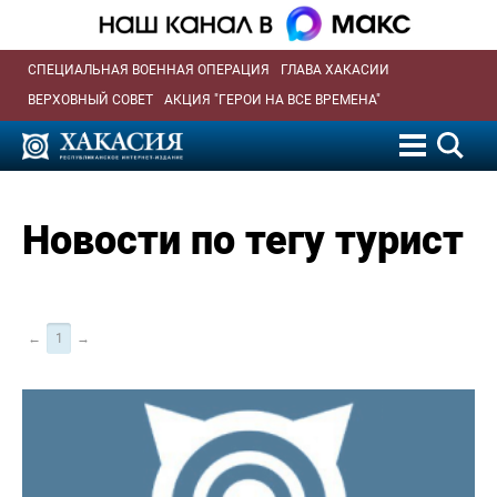
СПЕЦИАЛЬНАЯ ВОЕННАЯ ОПЕРАЦИЯ
ГЛАВА ХАКАСИИ
ВЕРХОВНЫЙ СОВЕТ
АКЦИЯ "ГЕРОИ НА ВСЕ ВРЕМЕНА"
Новости по тегу турист
←
1
→