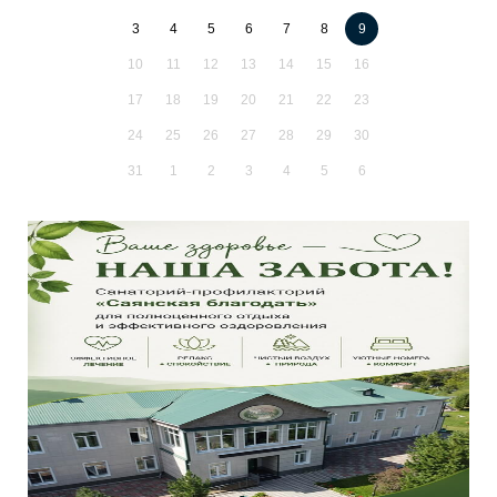
3
4
5
6
7
8
9
10
11
12
13
14
15
16
17
18
19
20
21
22
23
24
25
26
27
28
29
30
31
1
2
3
4
5
6