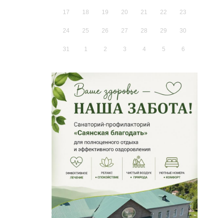
17
18
19
20
21
22
23
24
25
26
27
28
29
30
31
1
2
3
4
5
6