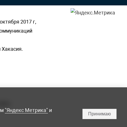
октября 2017 г,
 коммуникаций
 Хакасия.
ламы,
мм
"Яндекс Метрика"
и
Принимаю