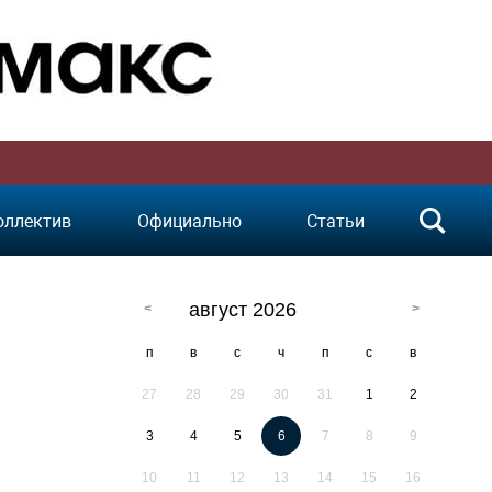
оллектив
Официально
Статьи
август 2026
п
в
с
ч
п
с
в
27
28
29
30
31
1
2
3
4
5
6
7
8
9
10
11
12
13
14
15
16