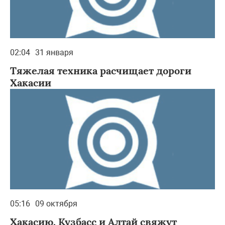
02:04
31 января
Тяжелая техника расчищает дороги
Хакасии
05:16
09 октября
Хакасию, Кузбасс и Алтай свяжут