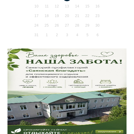
10
11
12
13
14
15
16
17
18
19
20
21
22
23
24
25
26
27
28
29
30
31
1
2
3
4
5
6