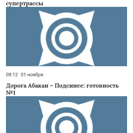
супертрассы
08:12
01 ноября
Дорога Абакан – Подсинее: готовность
№1