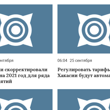
ентября
06:04
25 сентября
ии скорректировали
Регулировать тариф
а 2021 год для ряда
Хакасии будут автом
ятий