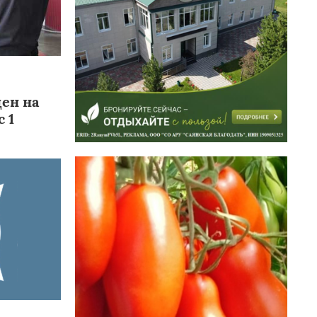
цен на
 1