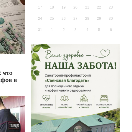
17
18
19
20
21
22
23
24
25
26
27
28
29
30
31
1
2
3
4
5
6
: что
ифов в