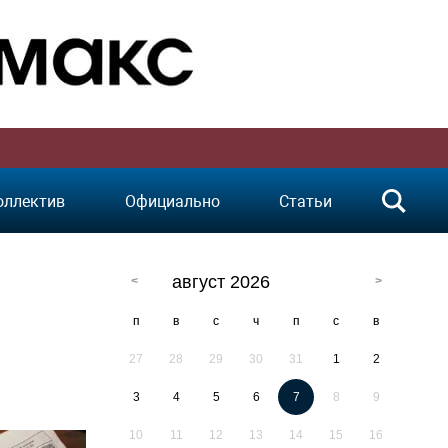
оллектив
Официально
Статьи
август 2026
п
в
с
ч
п
с
в
27
28
29
30
31
1
2
3
4
5
6
7
8
9
10
11
12
13
14
15
16