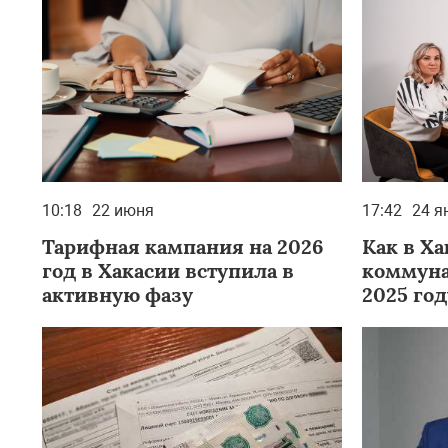
10:18
22 июня
17:42
24 я
Тарифная кампания на 2026
Как в Х
год в Хакасии вступила в
коммуна
активную фазу
2025 год