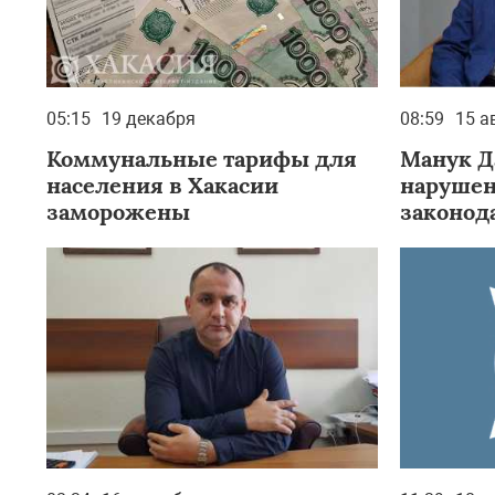
05:15
19 декабря
08:59
15 а
Коммунальные тарифы для
Манук Д
населения в Хакасии
нарушен
заморожены
законод