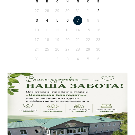
п
в
с
ч
п
с
в
27
28
29
30
31
1
2
3
4
5
6
7
8
9
10
11
12
13
14
15
16
17
18
19
20
21
22
23
24
25
26
27
28
29
30
31
1
2
3
4
5
6