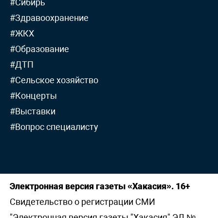
#Сибирь
#Здравоохранение
#ЖКХ
#Образование
#ДТП
#Сельское хозяйство
#Концерты
#Выставки
#Вопрос специалисту
Электронная версия газеты «Хакасия». 16+
Свидетельство о регистрации СМИ
"Электронная версия газеты "Хакасия" ЭЛ №