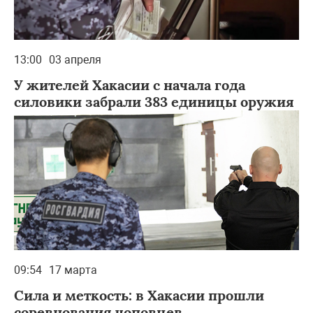
13:00
03 апреля
У жителей Хакасии с начала года
силовики забрали 383 единицы оружия
09:54
17 марта
Сила и меткость: в Хакасии прошли
соревнования чоповцев