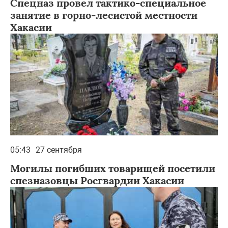
Спецназ провел тактико-специальное
занятие в горно-лесистой местности
Хакасии
05:43
27 сентября
Могилы погибших товарищей посетили
спезназовцы Росгвардии Хакасии