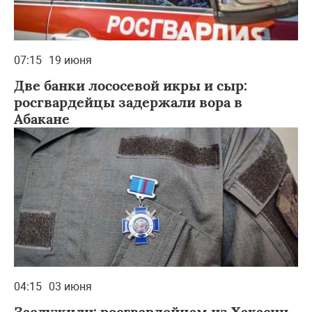
07:15
19 июня
Две банки лососевой икры и сыр:
росгвардейцы задержали вора в
Абакане
04:15
03 июня
Заслужили: росгвардейцам из Хакасии