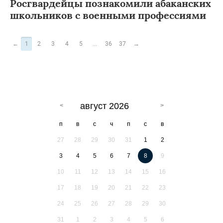
Росгвардейцы познакомили абаканских
школьников с военными профессиями
←
1
2
3
4
5
...
36
37
→
август 2026
п
в
с
ч
п
с
в
27
28
29
30
31
1
2
3
4
5
6
7
8
9
10
11
12
13
14
15
16
17
18
19
20
21
22
23
24
25
26
27
28
29
30
31
1
2
3
4
5
6