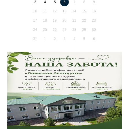
3
4
5
6
7
8
9
10
11
12
13
14
15
16
17
18
19
20
21
22
23
24
25
26
27
28
29
30
31
1
2
3
4
5
6