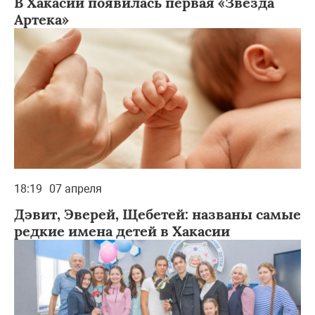
В Хакасии появилась первая «Звезда
Артека»
18:19
07 апреля
Дэвит, Эверей, Щебетей: названы самые
редкие имена детей в Хакасии