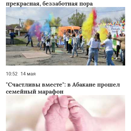
прекрасная, беззаботная пора
10:52
14 мая
"Счастливы вместе": в Абакане прошел
семейный марафон