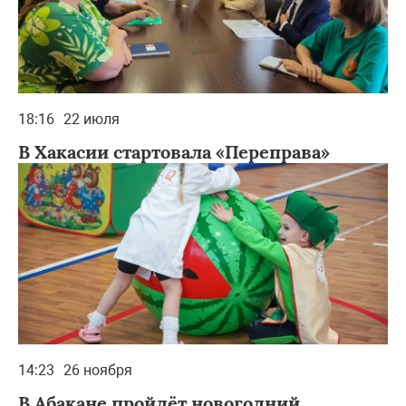
18:16
22 июля
В Хакасии стартовала «Переправа»
14:23
26 ноября
В Абакане пройдёт новогодний