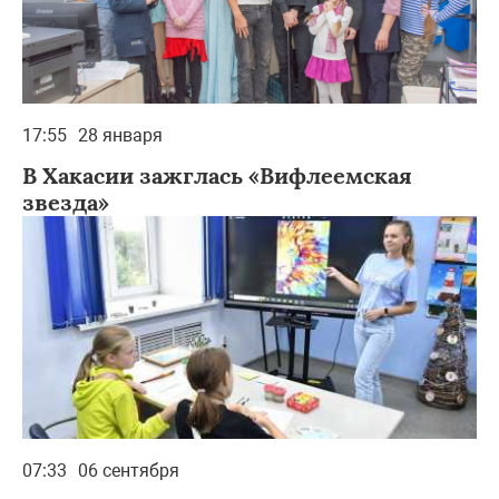
17:55
28 января
В Хакасии зажглась «Вифлеемская
звезда»
07:33
06 сентября