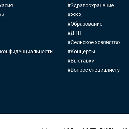
касия
#Здравоохранение
ки
#ЖКХ
#Образование
#ДТП
#Сельское хозяйство
 конфиденциальности
#Концерты
#Выставки
#Вопрос специалисту