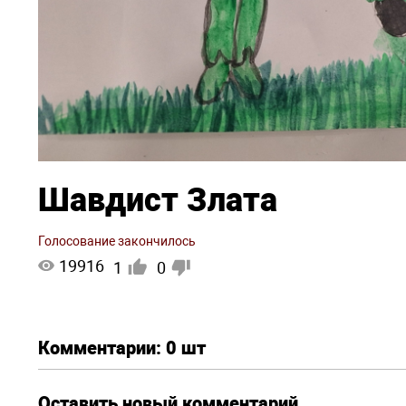
Шавдист Злата
Голосование закончилось
19916
1
0
Комментарии:
0 шт
Оставить новый комментарий