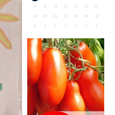
17
18
19
20
21
22
23
24
25
26
27
28
29
30
31
1
2
3
4
5
6