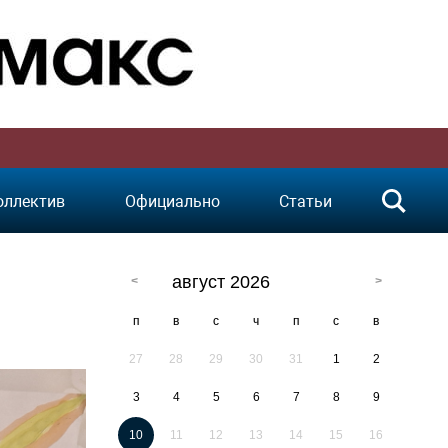
оллектив
Официально
Статьи
август 2026
п
в
с
ч
п
с
в
27
28
29
30
31
1
2
3
4
5
6
7
8
9
10
11
12
13
14
15
16