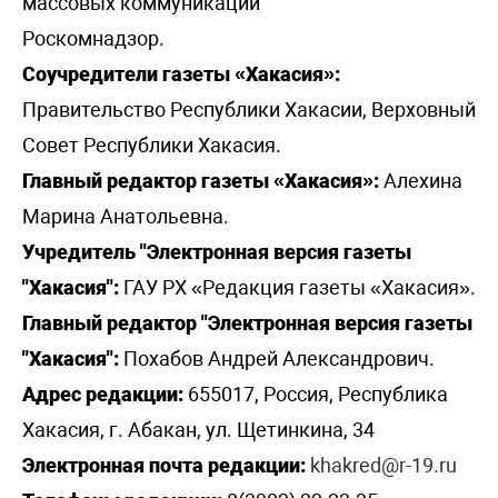
массовых коммуникаций
Роскомнадзор.
Соучредители газеты «Хакасия»:
Правительство Республики Хакасии, Верховный
Совет Республики Хакасия.
Главный редактор газеты «Хакасия»:
Алехина
Марина Анатольевна.
Учредитель "Электронная версия газеты
"Хакасия":
ГАУ РХ «Редакция газеты «Хакасия».
Главный редактор "Электронная версия газеты
"Хакасия":
Похабов Андрей Александрович.
Адрес редакции:
655017, Россия, Республика
Хакасия, г. Абакан, ул. Щетинкина, 34
Электронная почта редакции:
khakred@r-19.ru