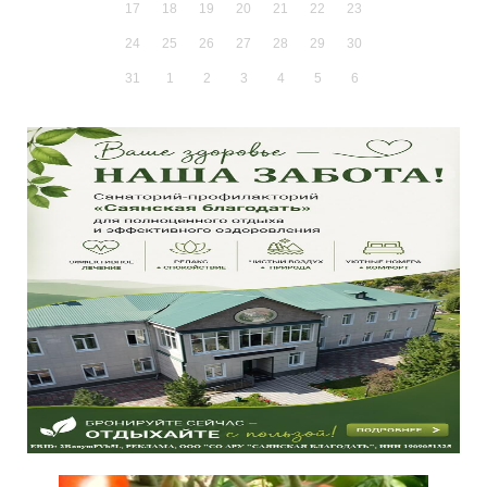
17
18
19
20
21
22
23
24
25
26
27
28
29
30
31
1
2
3
4
5
6