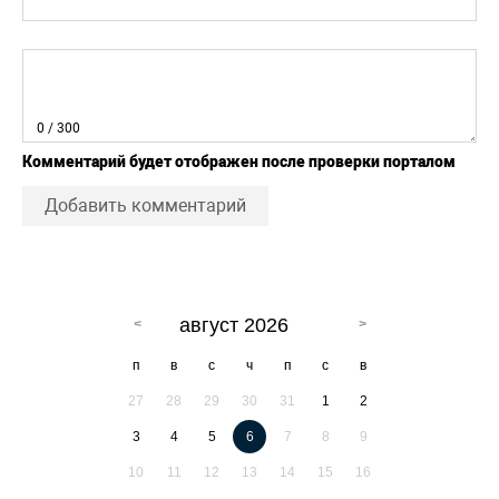
0
/ 300
Комментарий будет отображен после проверки порталом
Добавить комментарий
август 2026
п
в
с
ч
п
с
в
27
28
29
30
31
1
2
3
4
5
6
7
8
9
10
11
12
13
14
15
16