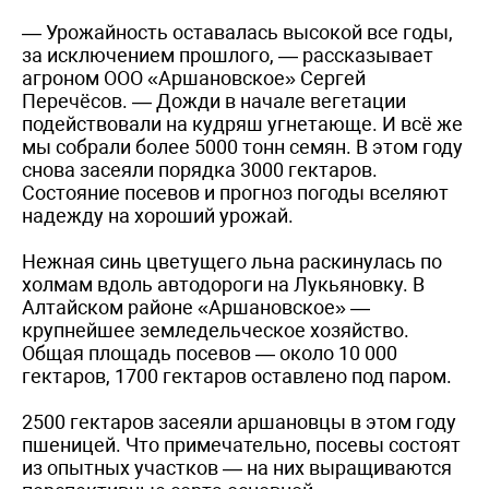
— Урожайность оставалась высокой все годы,
за исключением прошлого, — рассказывает
агроном ООО «Аршановское» Сергей
Перечёсов. — Дожди в начале вегетации
подействовали на кудряш угнетающе. И всё же
мы собрали более 5000 тонн семян. В этом году
снова засеяли порядка 3000 гектаров.
Состояние посевов и прогноз погоды вселяют
надежду на хороший урожай.
Нежная синь цветущего льна раскинулась по
холмам вдоль автодороги на Лукьяновку. В
Алтайском районе «Аршановское» —
крупнейшее земледельческое хозяйство.
Общая площадь посевов — около 10 000
гектаров, 1700 гектаров оставлено под паром.
2500 гектаров засеяли аршановцы в этом году
пшеницей. Что примечательно, посевы состоят
из опытных участков — на них выращиваются