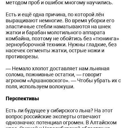
методом проб и ошибок многому научились.
Есть и ещё одна причина, по которой лён
выращивают немногие. Во время уборки его
эластичные стебли наматываются на шнек
жатки и барабан молотильного аппарата
комбайна, поэтому не обойтись без «тюнинга»
зерноуборочной техники. Нужны гладкие, без
насечек сегменты жатки, острые ножи и
противорезы.
— Немало хлопот доставляет нам льняная
солома, пожнивные остатки, — говорит
агроном «Аршановского». — Чтобы убрать их с
поля, используем волокуши.
Перспективы
Есть ли будущее у сибирского льна? На этот
вопрос российские эксперты отвечают
однозначно: потенциал огромен. В Алтайском