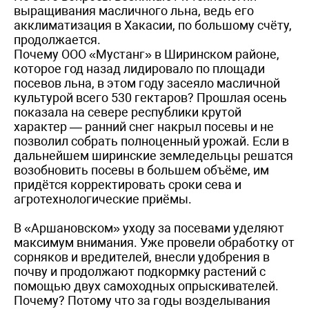
выращивания масличного льна, ведь его
акклиматизация в Хакасии, по большому счёту,
продолжается.
Почему ООО «Мустанг» в Ширинском районе,
которое год назад лидировало по площади
посевов льна, в этом году засеяло масличной
культурой всего 530 гектаров? Прошлая осень
показала на севере республики крутой
характер — ранний снег накрыл посевы и не
позволил собрать полноценный урожай. Если в
дальнейшем ширинские земледельцы решатся
возобновить посевы в большем объёме, им
придётся корректировать сроки сева и
агротехнологические приёмы.
В «Аршановском» уходу за посевами уделяют
максимум внимания. Уже провели обработку от
сорняков и вредителей, внесли удобрения в
почву и продолжают подкормку растений с
помощью двух самоходных опрыскивателей.
Почему? Потому что за годы возделывания