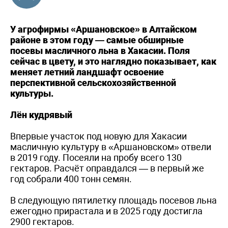
У агрофирмы «Аршановское» в Алтайском
районе в этом году — самые обширные
посевы масличного льна в Хакасии. Поля
сейчас в цвету, и это наглядно показывает, как
меняет летний ландшафт освоение
перспективной сельскохозяйственной
культуры.
Лён кудрявый
Впервые участок под новую для Хакасии
масличную культуру в «Аршановском» отвели
в 2019 году. Посеяли на пробу всего 130
гектаров. Расчёт оправдался — в первый же
год собрали 400 тонн семян.
В следующую пятилетку площадь посевов льна
ежегодно прирастала и в 2025 году достигла
2900 гектаров.