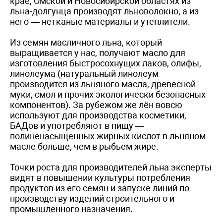
крае, Омской и Новосибирской областях из
льна-долгунца производят льноволокно, а из
него — нетканые материалы и утеплители.
Из семян масличного льна, который
выращивается у нас, получают масло для
изготовления быстросохнущих лаков, олифы,
линолеума (натуральный линолеум
производится из льняного масла, древесной
муки, смол и прочих экологически безопасных
компонентов). За рубежом же лён вовсю
используют для производства косметики,
БАДов и употребляют в пищу —
полиненасыщенных жирных кислот в льняном
масле больше, чем в рыбьем жире.
Точки роста для производителей льна эксперты
видят в повышении культуры потребления
продуктов из его семян и запуске линий по
производству изделий строительного и
промышленного назначения.