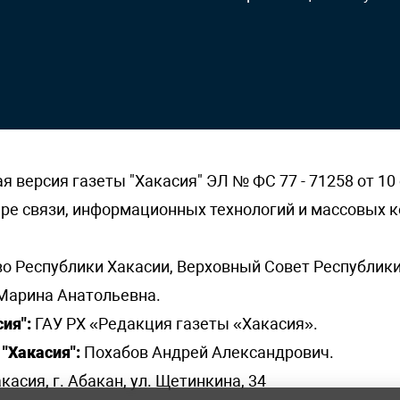
версия газеты "Хакасия" ЭЛ № ФС 77 - 71258 от 10 
ере связи, информационных технологий и массовых
о Республики Хакасии, Верховный Совет Республики
Марина Анатольевна.
ия":
ГАУ РХ «Редакция газеты «Хакасия».
"Хакасия":
Похабов Андрей Александрович.
касия, г. Абакан, ул. Щетинкина, 34