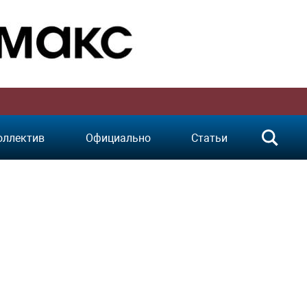
оллектив
Официально
Статьи