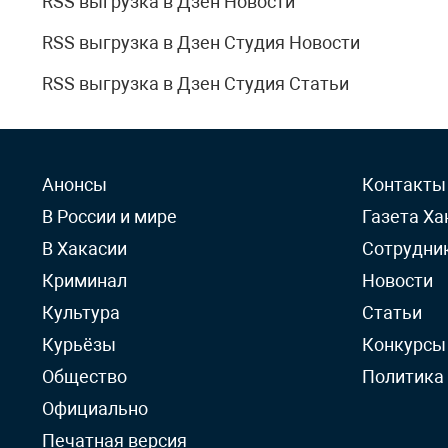
RSS выгрузка в Дзен Новости
RSS выгрузка в Дзен Студия Новости
RSS выгрузка в Дзен Студия Статьи
Анонсы
Контакты
В России и мире
Газета Ха
В Хакасии
Сотрудни
Криминал
Новости
Культура
Статьи
Курьёзы
Конкурсы
Общество
Политика
Официально
Печатная версия