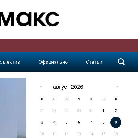
оллектив
Официально
Статьи
август 2026
п
в
с
ч
п
с
в
27
28
29
30
31
1
2
3
4
5
6
7
8
9
10
11
12
13
14
15
16