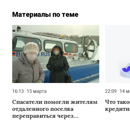
Материалы по теме
16:13
15 марта
22:09
14 м
Спасатели помогли жителям
Что так
отдаленного поселка
кредитн
переправиться через
Красноярское
водохранилище