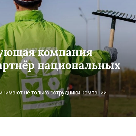
рующая компания
Партнёр национальных
ринимают не только сотрудники компании