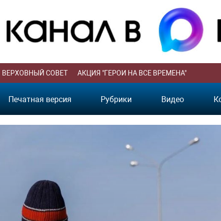
ВЕРХОВНЫЙ СОВЕТ
АКЦИЯ "ГЕРОИ НА ВСЕ ВРЕМЕНА"
Печатная версия
Рубрики
Видео
К