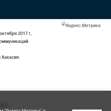
октября 2017 г,
 коммуникаций
 Хакасия.
ламы,
мм
"Яндекс Метрика"
и