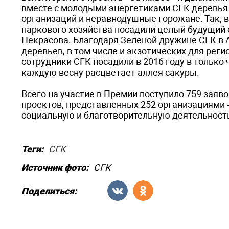
вместе с молодыми энергетиками СГК деревь
организаций и неравнодушные горожане. Так, 
паркового хозяйства посадили целый будущий 
Некрасова. Благодаря Зеленой дружине СГК в 
деревьев, в том числе и экзотических для рег
сотрудники СГК посадили в 2016 году в только 
каждую весну расцветает аллея сакуры.
Всего на участие в Премии поступило 759 заяв
проектов, представленных 252 организациями
социальную и благотворительную деятельность
Теги:
СГК
Источник фото:
СГК
Поделиться: