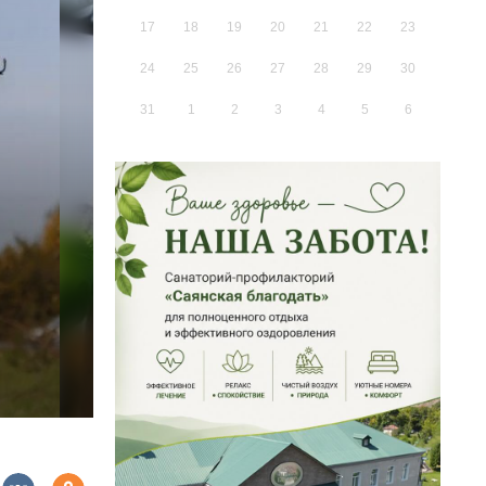
17
18
19
20
21
22
23
24
25
26
27
28
29
30
31
1
2
3
4
5
6