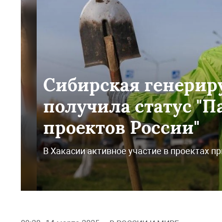
Сибирская генери
получила статус "
проектов России"
В Хакасии активное участие в проектах п