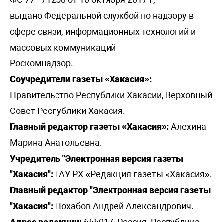
выдано Федеральной службой по надзору в
сфере связи, информационных технологий и
массовых коммуникаций
Роскомнадзор.
Соучредители газеты «Хакасия»:
Правительство Республики Хакасии, Верховный
Совет Республики Хакасия.
Главный редактор газеты «Хакасия»:
Алехина
Марина Анатольевна.
Учредитель "Электронная версия газеты
"Хакасия":
ГАУ РХ «Редакция газеты «Хакасия».
Главный редактор "Электронная версия газеты
"Хакасия":
Похабов Андрей Александрович.
Адрес редакции:
655017, Россия, Республика