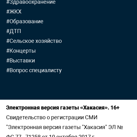
#Здравоохранение
#ЖКХ
#Образование
#ДТП
#Сельское хозяйство
#Концерты
#Выставки
#Вопрос специалисту
Электронная версия газеты «Хакасия». 16+
Свидетельство о регистрации СМИ
"Электронная версия газеты "Хакасия" ЭЛ №
ФС 77 - 71258 от 10 октября 2017 г,