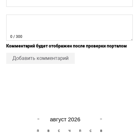
0
/ 300
Комментарий будет отображен после проверки порталом
Добавить комментарий
август 2026
п
в
с
ч
п
с
в