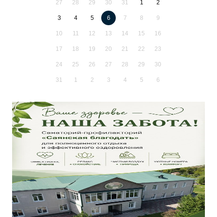
27
28
29
30
31
1
2
3
4
5
6
7
8
9
10
11
12
13
14
15
16
17
18
19
20
21
22
23
24
25
26
27
28
29
30
31
1
2
3
4
5
6