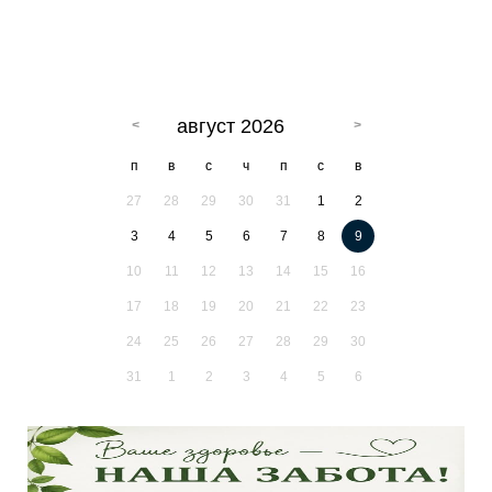
август 2026
п
в
с
ч
п
с
в
27
28
29
30
31
1
2
3
4
5
6
7
8
9
10
11
12
13
14
15
16
17
18
19
20
21
22
23
24
25
26
27
28
29
30
31
1
2
3
4
5
6