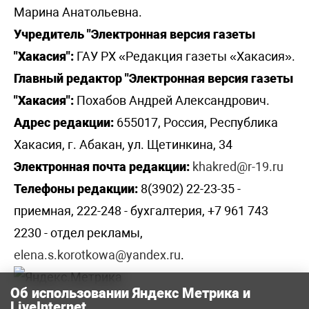
Марина Анатольевна.
Учредитель "Электронная версия газеты
"Хакасия":
ГАУ РХ «Редакция газеты «Хакасия».
Главный редактор "Электронная версия газеты
"Хакасия":
Похабов Андрей Александрович.
Адрес редакции:
655017, Россия, Республика
Хакасия, г. Абакан, ул. Щетинкина, 34
Электронная почта редакции:
khakred@r-19.ru
Телефоны редакции:
8(3902) 22-23-35 -
приемная, 222-248 - бухгалтерия, +7 961 743
2230 - отдел рекламы,
elena.s.korotkowa@yandex.ru
.
Об использовании Яндекс Метрика и
LiveInternet