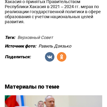
Хакасия о принятых Правительством
Республики Хакасия в 2021 – 2024 гг. мерах по
реализации государственной политики в сфере
образования с учетом национальных целей
развития.
Теги:
Верховный Совет
Источник фото:
Равиль Дзязько
Поделиться:
Материалы по теме