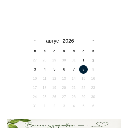
август 2026
п
в
с
ч
п
с
в
27
28
29
30
31
1
2
3
4
5
6
7
8
9
10
11
12
13
14
15
16
17
18
19
20
21
22
23
24
25
26
27
28
29
30
31
1
2
3
4
5
6