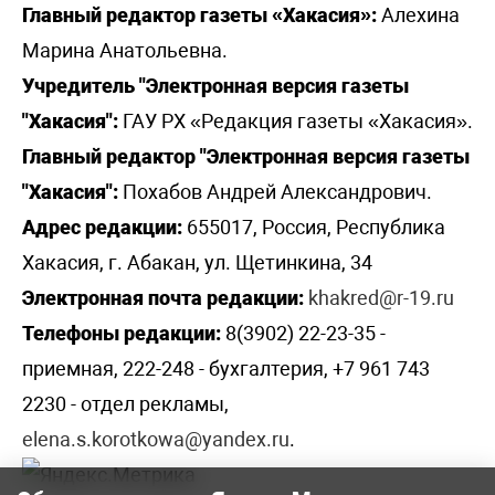
Главный редактор газеты «Хакасия»:
Алехина
Марина Анатольевна.
Учредитель "Электронная версия газеты
"Хакасия":
ГАУ РХ «Редакция газеты «Хакасия».
Главный редактор "Электронная версия газеты
"Хакасия":
Похабов Андрей Александрович.
Адрес редакции:
655017, Россия, Республика
Хакасия, г. Абакан, ул. Щетинкина, 34
Электронная почта редакции:
khakred@r-19.ru
Телефоны редакции:
8(3902) 22-23-35 -
приемная, 222-248 - бухгалтерия, +7 961 743
2230 - отдел рекламы,
elena.s.korotkowa@yandex.ru
.