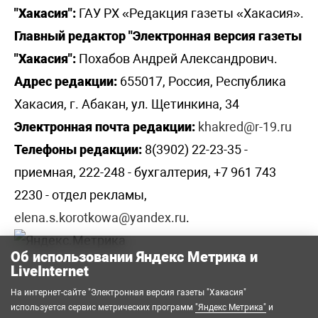
"Хакасия":
ГАУ РХ «Редакция газеты «Хакасия».
Главный редактор "Электронная версия газеты
"Хакасия":
Похабов Андрей Александрович.
Адрес редакции:
655017, Россия, Республика
Хакасия, г. Абакан, ул. Щетинкина, 34
Электронная почта редакции:
khakred@r-19.ru
Телефоны редакции:
8(3902) 22-23-35 -
приемная, 222-248 - бухгалтерия, +7 961 743
2230 - отдел рекламы,
elena.s.korotkowa@yandex.ru
.
Об использовании Яндекс Метрика и
LiveInternet
На интернет-сайте "Электронная версия газеты "Хакасия"
используется сервис метрических программ
"Яндекс Метрика"
и