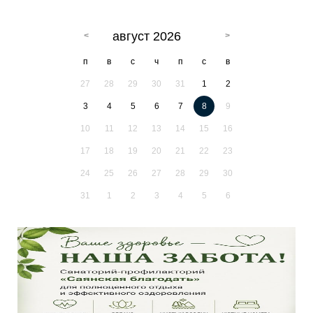
август 2026
п
в
с
ч
п
с
в
27
28
29
30
31
1
2
3
4
5
6
7
8
9
10
11
12
13
14
15
16
17
18
19
20
21
22
23
24
25
26
27
28
29
30
31
1
2
3
4
5
6