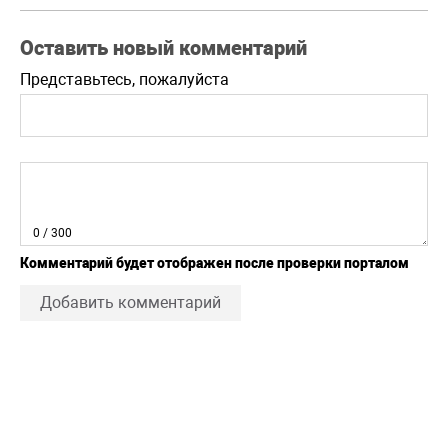
Оставить новый комментарий
Представьтесь, пожалуйста
0
/ 300
Комментарий будет отображен после проверки порталом
Добавить комментарий