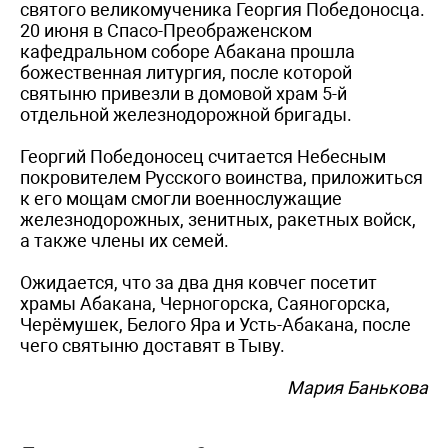
святого великомученика Георгия Победоносца.
20 июня в Спасо-Преображенском
кафедральном соборе Абакана прошла
божественная литургия, после которой
святыню привезли в домовой храм 5-й
отдельной железнодорожной бригады.
Георгий Победоносец считается Небесным
покровителем Русского воинства, приложиться
к его мощам смогли военнослужащие
железнодорожных, зенитных, ракетных войск,
а также члены их семей.
Ожидается, что за два дня ковчег посетит
храмы Абакана, Черногорска, Саяногорска,
Черёмушек, Белого Яра и Усть-Абакана, после
чего святыню доставят в Тыву.
Мария Банькова