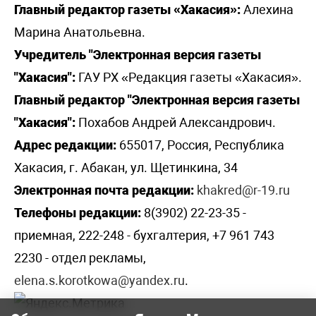
Главный редактор газеты «Хакасия»:
Алехина
Марина Анатольевна.
Учредитель "Электронная версия газеты
"Хакасия":
ГАУ РХ «Редакция газеты «Хакасия».
Главный редактор "Электронная версия газеты
"Хакасия":
Похабов Андрей Александрович.
Адрес редакции:
655017, Россия, Республика
Хакасия, г. Абакан, ул. Щетинкина, 34
Электронная почта редакции:
khakred@r-19.ru
Телефоны редакции:
8(3902) 22-23-35 -
приемная, 222-248 - бухгалтерия, +7 961 743
2230 - отдел рекламы,
elena.s.korotkowa@yandex.ru
.