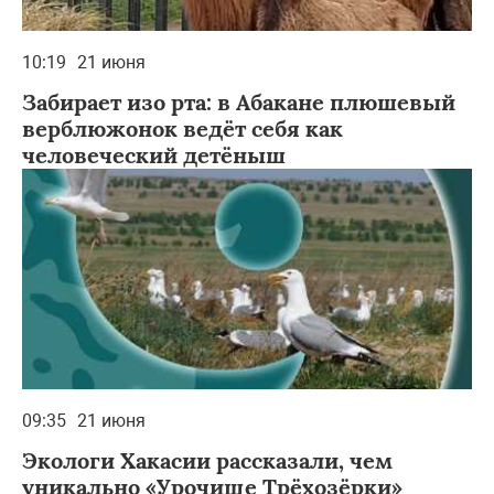
10:19
21 июня
Забирает изо рта: в Абакане плюшевый
верблюжонок ведёт себя как
человеческий детёныш
09:35
21 июня
Экологи Хакасии рассказали, чем
уникально «Урочище Трёхозёрки»