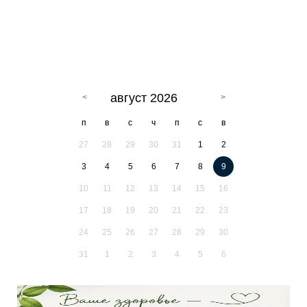
август 2026
п
в
с
ч
п
с
в
27
28
29
30
31
1
2
3
4
5
6
7
8
9
10
11
12
13
14
15
16
17
18
19
20
21
22
23
24
25
26
27
28
29
30
31
1
2
3
4
5
6