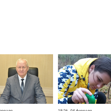
евраля
18:26
04 февраля