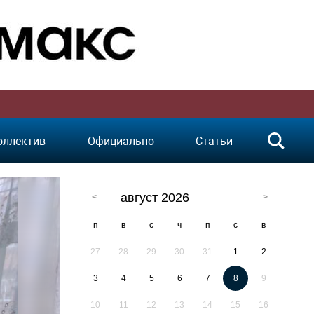
оллектив
Официально
Статьи
август 2026
п
в
с
ч
п
с
в
27
28
29
30
31
1
2
3
4
5
6
7
8
9
10
11
12
13
14
15
16