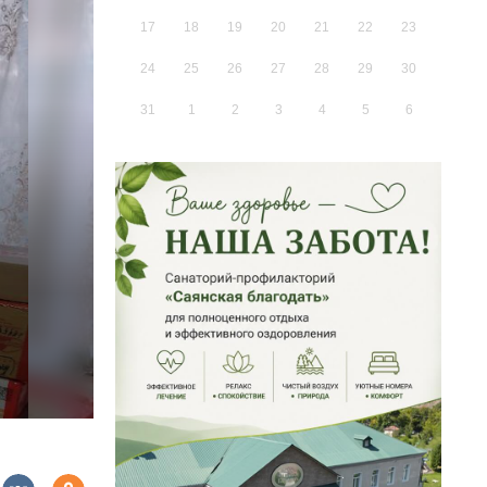
17
18
19
20
21
22
23
24
25
26
27
28
29
30
31
1
2
3
4
5
6