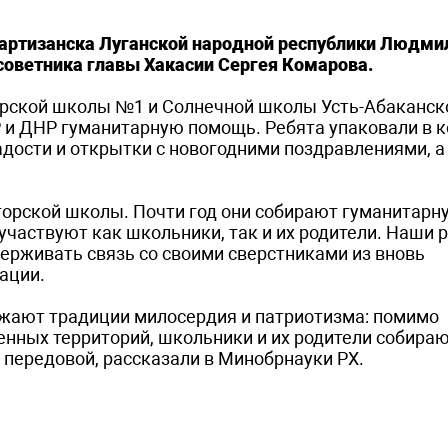
артизанска Луганской народной республики Людми
советника главы Хакасии Сергея Комарова.
рской школы №1 и Солнечной школы Усть-Абаканск
Р и ДНР гуманитарную помощь. Ребята упаковали в 
дости и открытки с новогодними поздравлениями, а
огорской школы. Почти год они собирают гуманитарн
частвуют как школьники, так и их родители. Наши 
ерживать связь со своими сверстниками из вновь
ации.
жают традиции милосердия и патриотизма: помимо
енных территорий, школьники и их родители собира
передовой, рассказали в Минобрнауки РХ.