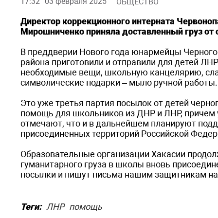
17:32
03 февраля 2025
ОБЩЕСТВО
Директор коррекционного интерната Червоноп
Мирошниченко приняла доставленный груз от 
В преддверии Нового года юнармейцы Черного
района приготовили и отправили для детей ЛН
необходимые вещи, школьную канцелярию, сла
символические подарки – мыло ручной работы.
Это уже третья партия посылок от детей черн
помощь для школьников из ДНР и ЛНР, причем у
отмечают, что и в дальнейшем планируют подд
присоединенных территорий Российской Федер
Образовательные организации Хакасии продол
гуманитарного груза в школы вновь присоедин
посылки и пишут письма нашим защитникам на 
Теги:
ЛНР
помощь