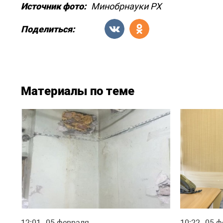
Источник фото:
Минобрнауки РХ
Поделиться:
Материалы по теме
12:01
05 февраля
10:22
05 ф