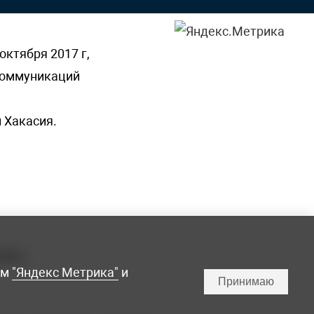
октября 2017 г,
 коммуникаций
 Хакасия.
ламы,
мм
"Яндекс Метрика"
и
Принимаю