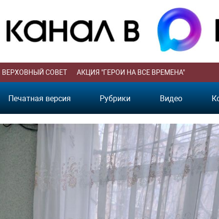
ВЕРХОВНЫЙ СОВЕТ
АКЦИЯ "ГЕРОИ НА ВСЕ ВРЕМЕНА"
Печатная версия
Рубрики
Видео
К