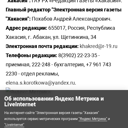
"Хакасия":
ГАУ РХ «Редакция газеты «Хакасия».
Главный редактор "Электронная версия газеты
"Хакасия":
Похабов Андрей Александрович.
Адрес редакции:
655017, Россия, Республика
Хакасия, г. Абакан, ул. Щетинкина, 34
Электронная почта редакции:
khakred@r-19.ru
Телефоны редакции:
8(3902) 22-23-35 -
приемная, 222-248 - бухгалтерия, +7 961 743
2230 - отдел рекламы,
elena.s.korotkowa@yandex.ru
.
Об использовании Яндекс Метрика и
LiveInternet
На интернет-сайте "Электронная версия газеты "Хакасия"
используется сервис метрических программ
"Яндекс Метрика"
и
"LiveInternet"