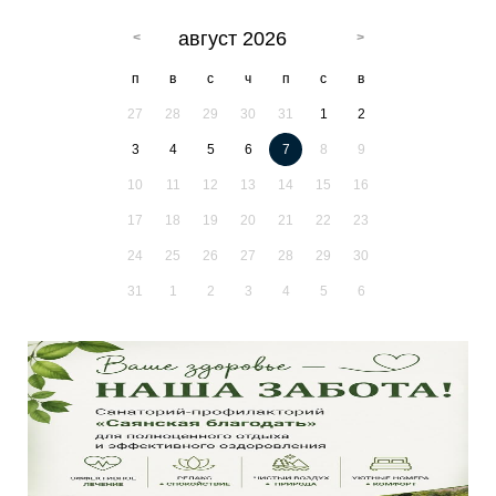
август 2026
п
в
с
ч
п
с
в
27
28
29
30
31
1
2
3
4
5
6
7
8
9
10
11
12
13
14
15
16
17
18
19
20
21
22
23
24
25
26
27
28
29
30
31
1
2
3
4
5
6