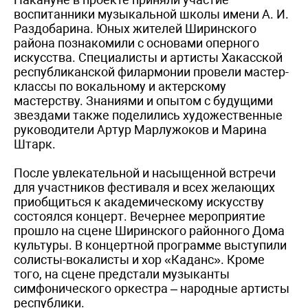
воспитанники музыкальной школы имени А. И.
Раздобарина. Юных жителей Ширинского
района познакомили с основами оперного
искусства. Специалисты и артисты Хакасской
республиканской филармонии провели мастер-
классы по вокальному и актерскому
мастерству. Знаниями и опытом с будущими
звездами также поделились художественные
руководители Артур Марлужоков и Марина
Штарк.
После увлекательной и насыщенной встречи
для участников фестиваля и всех желающих
приобщиться к академическому искусству
состоялся концерт. Вечернее мероприятие
прошло на сцене Ширинского районного Дома
культуры. В концертной программе выступили
солисты-вокалисты и хор «Каданс». Кроме
того, на сцене предстали музыканты
симфонического оркестра – народные артисты
республики.