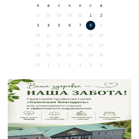
п
в
с
ч
п
с
в
27
28
29
30
31
1
2
3
4
5
6
7
8
9
10
11
12
13
14
15
16
17
18
19
20
21
22
23
24
25
26
27
28
29
30
31
1
2
3
4
5
6