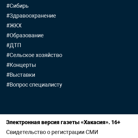
#Сибирь
#Здравоохранение
#ЖКХ
#Образование
#ДТП
#Сельское хозяйство
#Концерты
#Выставки
#Вопрос специалисту
Электронная версия газеты «Хакасия». 16+
Свидетельство о регистрации СМИ