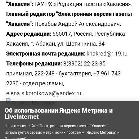
"Хакасия":
ГАУ РХ «Редакция газеты «Хакасия».
Главный редактор "Электронная версия газеты
"Хакасия":
Похабов Андрей Александрович.
Адрес редакции:
655017, Россия, Республика
Хакасия, г. Абакан, ул. Щетинкина, 34
Электронная почта редакции:
khakred@r-19.ru
Телефоны редакции:
8(3902) 22-23-35 -
приемная, 222-248 - бухгалтерия, +7 961 743
2230 - отдел рекламы,
elena.s.korotkowa@yandex.ru
.
Об использовании Яндекс Метрика и
LiveInternet
На интернет-сайте "Электронная версия газеты "Хакасия"
используется сервис метрических программ
"Яндекс Метрика"
и