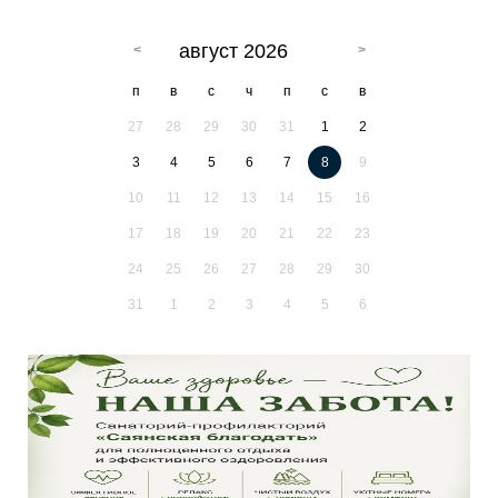
август 2026
п
в
с
ч
п
с
в
27
28
29
30
31
1
2
3
4
5
6
7
8
9
10
11
12
13
14
15
16
17
18
19
20
21
22
23
24
25
26
27
28
29
30
31
1
2
3
4
5
6