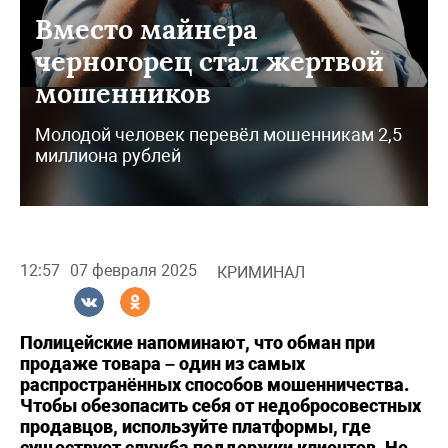
Вместо майнера
черногорец стал жертвой
мошенников
Молодой человек перевёл мошенникам 2,5
миллиона рублей
12:57
07 февраля 2025
КРИМИНАЛ
Полицейские напоминают, что обман при
продаже товара – один из самых
распространённых способов мошенничества.
Чтобы обезопасить себя от недобросовестных
продавцов, используйте платформы, где
существует служба поддержки клиентов. Не