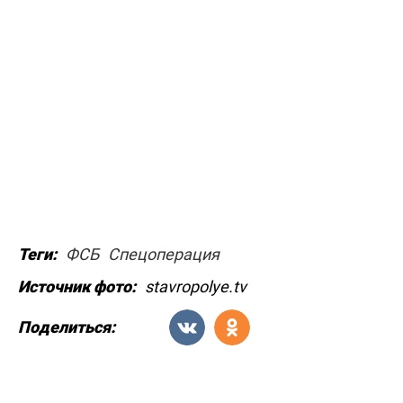
Теги:
ФСБ
Спецоперация
Источник фото:
stavropolye.tv
Поделиться: