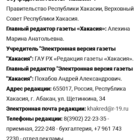
Правительство Республики Хакасии, Верховный
Совет Республики Хакасия.
Главный редактор газеты «Хакасия»:
Алехина
Марина Анатольевна.
Учредитель "Электронная версия газеты
"Хакасия":
ГАУ РХ «Редакция газеты «Хакасия».
Главный редактор "Электронная версия газеты
"Хакасия":
Похабов Андрей Александрович.
Адрес редакции:
655017, Россия, Республика
Хакасия, г. Абакан, ул. Щетинкина, 34
Электронная почта редакции:
khakred@r-19.ru
Телефоны редакции:
8(3902) 22-23-35 -
приемная, 222-248 - бухгалтерия, +7 961 743
2230 - отдел рекламы,