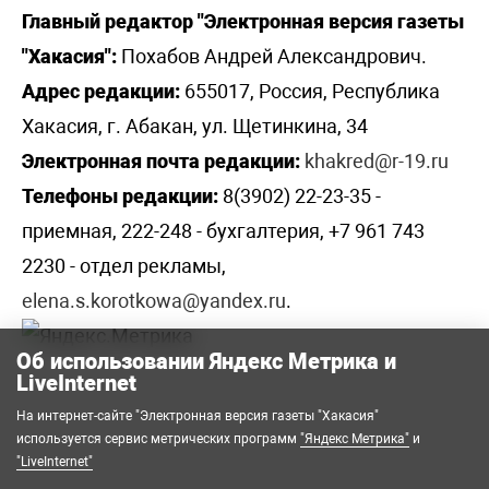
Главный редактор "Электронная версия газеты
"Хакасия":
Похабов Андрей Александрович.
Адрес редакции:
655017, Россия, Республика
Хакасия, г. Абакан, ул. Щетинкина, 34
Электронная почта редакции:
khakred@r-19.ru
Телефоны редакции:
8(3902) 22-23-35 -
приемная, 222-248 - бухгалтерия, +7 961 743
2230 - отдел рекламы,
elena.s.korotkowa@yandex.ru
.
Об использовании Яндекс Метрика и
LiveInternet
На интернет-сайте "Электронная версия газеты "Хакасия"
используется сервис метрических программ
"Яндекс Метрика"
и
"LiveInternet"