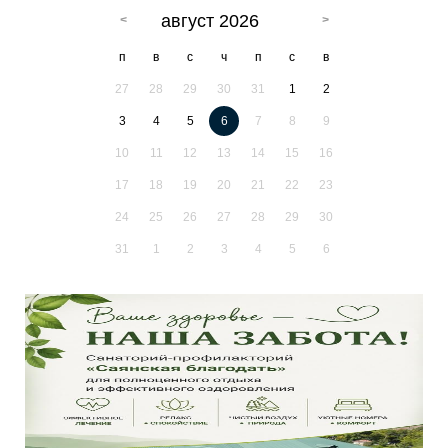
август 2026
п
в
с
ч
п
с
в
27
28
29
30
31
1
2
3
4
5
6
7
8
9
10
11
12
13
14
15
16
17
18
19
20
21
22
23
24
25
26
27
28
29
30
31
1
2
3
4
5
6