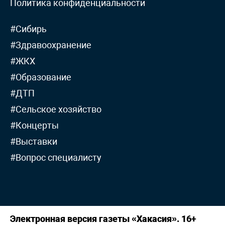
Политика конфиденциальности
#Сибирь
#Здравоохранение
#ЖКХ
#Образование
#ДТП
#Сельское хозяйство
#Концерты
#Выставки
#Вопрос специалисту
Электронная версия газеты «Хакасия». 16+