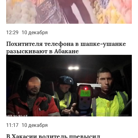
12:29
10 декабря
Похитителя телефона в шапке-ушанке
разыскивают в Абакане
11:17
10 декабря
В Хакасии водитель превысил