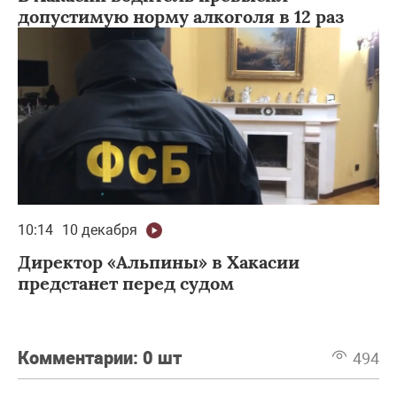
допустимую норму алкоголя в 12 раз
10:14
10 декабря
Директор «Альпины» в Хакасии
предстанет перед судом
Комментарии:
0 шт
494