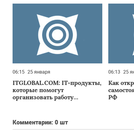
06:15
25 января
06:13
25 я
ITGLOBAL.COM: IT-продукты,
Как отк
которые помогут
самосто
организовать работу
РФ
предприятия
Комментарии:
0 шт