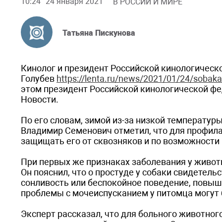
10:24
24 января 2021
В РОССИИ И МИРЕ
Татьяна Пискунова
Кинолог и президент Российской кинологичес
Голубев
https://lenta.ru/news/2021/01/24/sobaka
этом президент Российской кинологической ф
Новости.
По его словам, зимой из-за низкой температур
Владимир Семенович отметил, что для профила
защищать его от сквозняков и по возможности
При первых же признаках заболевания у животн
Он пояснил, что о простуде у собаки свидетель
сонливость или беспокойное поведение, повыш
проблемы с мочеиспусканием у питомца могут 
Эксперт рассказал, что для больного животного