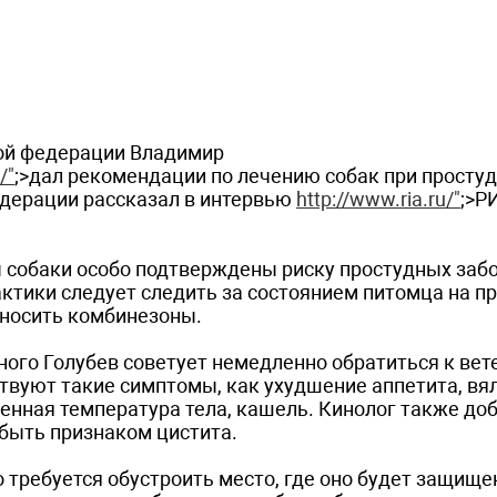
кой федерации Владимир
/"
;>дал рекомендации по лечению собак при простуд
едерации рассказал в интервью
http://www.ria.ru/"
;>Р
ы собаки особо подтверждены риску простудных заб
ктики следует следить за состоянием питомца на пр
 носить комбинезоны.
ого Голубев советует немедленно обратиться к вет
ствуют такие симптомы, как ухудшение аппетита, вя
енная температура тела, кашель. Кинолог также доб
быть признаком цистита.
 требуется обустроить место, где оно будет защище