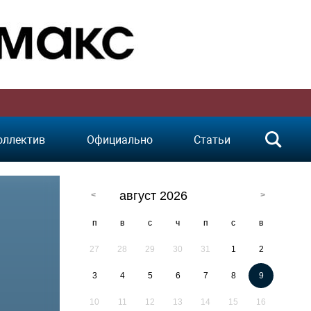
оллектив
Официально
Статьи
август 2026
п
в
с
ч
п
с
в
27
28
29
30
31
1
2
3
4
5
6
7
8
9
10
11
12
13
14
15
16