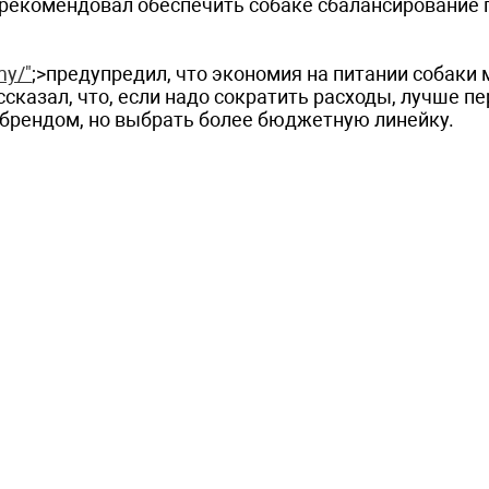
орекомендовал обеспечить собаке сбалансирование 
my/"
;>предупредил, что экономия на питании собаки
сказал, что, если надо сократить расходы, лучше п
 брендом, но выбрать более бюджетную линейку.