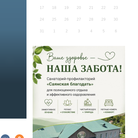
17
18
19
20
21
22
23
24
25
26
27
28
29
30
31
1
2
3
4
5
6