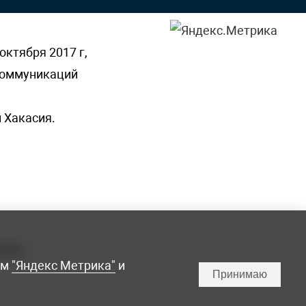
октября 2017 г,
 коммуникаций
 Хакасия.
ламы,
мм
"Яндекс Метрика"
и
Принимаю