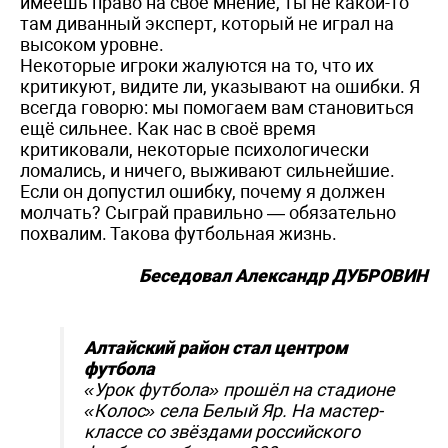
имеешь право на своё мнение, ты не какой-то
там диванный эксперт, который не играл на
высоком уровне.
Некоторые игроки жалуются на то, что их
критикуют, видите ли, указывают на ошибки. Я
всегда говорю: мы помогаем вам становиться
ещё сильнее. Как нас в своё время
критиковали, некоторые психологически
ломались, и ничего, выживают сильнейшие.
Если он допустил ошибку, почему я должен
молчать? Сыграй правильно — обязательно
похвалим. Такова футбольная жизнь.
Беседовал Александр ДУБРОВИН
Алтайский район стал центром
футбола
«Урок футбола» прошёл на стадионе
«Колос» села Белый Яр. На мастер-
классе со звёздами российского