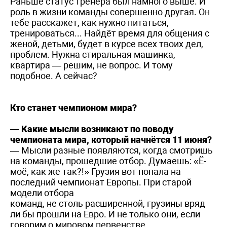
Раньше статус тренера был намного выше. И
роль в жизни команды совершенно другая. Он
тебе расскажет, как нужно питаться,
тренироваться... Найдёт время для общения с
женой, детьми, будет в курсе всех твоих дел,
проблем. Нужна стиральная машинка,
квартира — решим, не вопрос. И тому
подобное. А сейчас?
Кто станет чемпионом мира?
— Какие мысли возникают по поводу
чемпионата мира, который начнётся 11 июня?
— Мысли разные появляются, когда смотришь
на команды, прошедшие отбор. Думаешь: «Ё-
моё, как же так?!» Грузия вот попала на
последний чемпионат Европы. При старой
модели отбора
команд, не столь расширенной, грузины вряд
ли бы прошли на Евро. И не только они, если
говорим о мировом первенстве.