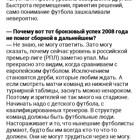
Быстрота перемещения, принятия решений,
само понимание футбола зашкаливали
невероятно.
— Почему вот тот бронзовый успех 2008 года
не помог сборной в дальнейшем?
— Не знаю, не могу ответить. Зато могу
сказать, почему сейчас уровень в российской
премьер-лиге (РПЛ) заметно упал. Мы
прекрасно это видим, когда сравниваем с
европейским футболом. Исключением
становятся дерби, которые любим ждать. А
если смотреть матчи команд из нижней части
турнирной таблицы, заснуть можно ненароком.
Поэтому и зрителей не так много на стадионе.
Начинать надо с детского футбола, с
квалифицированных тренеров. В структуре
команд должны быть футбольные люди.
Настораживает и то, что нынешние футболисты
думают, будто бы им всегда кто-то что-то
должен. Они не могут трудиться через не могу.