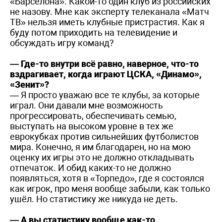
«Барселона». Какой-то один клуб из российских
не назову. Мне как эксперту телеканала «Матч
ТВ» нельзя иметь клубные пристрастия. Как я
буду потом приходить на телевидение и
обсуждать игру команд?
— Где-то внутри всё равно, наверное, что-то
вздрагивает, когда играют ЦСКА, «Динамо»,
«Зенит»?
— Я просто уважаю все те клубы, за которые
играл. Они давали мне возможность
прогрессировать, обеспечивать семью,
выступать на высоком уровне в тех же
еврокубках против сильнейших футболистов
мира. Конечно, я им благодарен, но на мою
оценку их игры это не должно откладывать
отпечаток. И обид каких-то не должно
появляться, хотя в «Торпедо», где я состоялся
как игрок, про меня вообще забыли, как только
ушёл. Но статистику же никуда не деть.
— А вы статистику вообще как-то