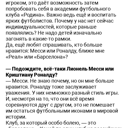
игроком, это даёт возможность затем
попробовать себя в академии футбольного
клуба «Родина». Важно ведь ещё и воспитать
ярких футболистов. Почему у нас нет сейчас
индивидуальностей, которые раньше
появлялись? Не надо детей изначально
загонять в какие-то рамки.
Да, ещё любят спрашивать, кто больше
нравится: Месси или Роналду, ближе мне
«Реал» или «Барселона»?
— Подождите, всё-таки Лионель Месси или
Криштиану Роналду?
— Месси. Не знаю почему, но он мне больше
нравится. Роналду тоже заслуживает
уважения. У них немножко разный стиль игры.
И, несмотря на то, что они всё время
соревнуются друг с другом, это не помешает
им остаться футбольными иконами в мировой
истории.
Клуб, за который особо болею, — это