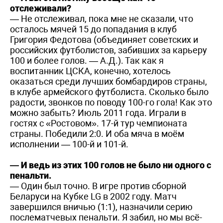
отслеживали?
— Не отслеживал, пока мне не сказали, что
осталось мячей 15 до попадания в клуб
Григория Федотова (объединяет советских и
российских футболистов, забивших за карьеру
100 и более голов. — А.Д.). Так как я
воспитанник ЦСКА, конечно, хотелось
оказаться среди лучших бомбардиров страны,
в клубе армейского футболиста. Сколько было
радости, звонков по поводу 100-го гола! Как это
можно забыть? Июль 2011 года. Играли в
гостях с «Ростовом». 17-й тур чемпионата
страны. Победили 2:0. И оба мяча в моём
исполнении — 100-й и 101-й.
— И ведь из этих 100 голов не было ни одного с
пенальти.
— Один был точно. В игре против сборной
Беларуси на Кубке LG в 2002 году. Матч
завершился вничью (1:1), назначили серию
послематчевых пенальти. Я забил, но мы всё-