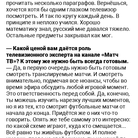
прочитать несколько параграфов. Вернёшься,
хочется хотя бы одним глазком телевизор
посмотреть. И так по кругу каждый день. В
принципе я неплохо учился. Хорошо
математику знал, русский мне давался тяжело.
Остальные предметы закрывал как мог.
— Какой ценой вам даётся роль
телевизионного эксперта на канале «Матч
ТВ»? К этому же нужно быть всегда готовым.
— Да, в первую очередь нужно быть готовым
смотреть транслируемые матчи. И смотреть
внимательно, подмечая все нюансы, чтобы во
время эфира обсудить любой игровой момент.
Это ответственность перед собой. Да, конечно,
ты можешь изучить нарезку лучших моментов,
но я из тех, кто смотрит футбольные матчи от
начала до конца. Придётся же о них что-то
говорить. Опять же тебе самому это интересно:
по какой схеме играют, куда кто смещается...
Всё равно ты живёшь футболом. И полное