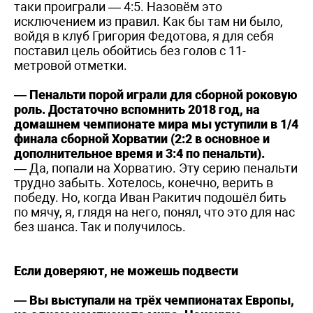
таки проиграли — 4:5. Назовём это
исключением из правил. Как бы там ни было,
войдя в клуб Григория Федотова, я для себя
поставил цель обойтись без голов с 11-
метровой отметки.
— Пенальти порой играли для сборной роковую
роль. Достаточно вспомнить 2018 год, на
домашнем чемпионате мира мы уступили в 1/4
финала сборной Хорватии (2:2 в основное и
дополнительное время и 3:4 по пенальти).
— Да, попали на Хорватию. Эту серию пенальти
трудно забыть. Хотелось, конечно, верить в
победу. Но, когда Иван Ракитич подошёл бить
по мячу, я, глядя на него, понял, что это для нас
без шанса. Так и получилось.
Если доверяют, не можешь подвести
— Вы выступали на трёх чемпионатах Европы,