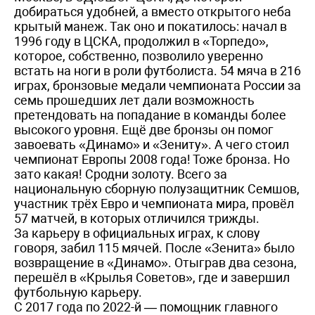
добираться удобней, а вместо открытого неба
крытый манеж. Так оно и покатилось: начал в
1996 году в ЦСКА, продолжил в «Торпедо»,
которое, собственно, позволило уверенно
встать на ноги в роли футболиста. 54 мяча в 216
играх, бронзовые медали чемпионата России за
семь прошедших лет дали возможность
претендовать на попадание в команды более
высокого уровня. Ещё две бронзы он помог
завоевать «Динамо» и «Зениту». А чего стоил
чемпионат Европы 2008 года! Тоже бронза. Но
зато какая! Сродни золоту. Всего за
национальную сборную полузащитник Семшов,
участник трёх Евро и чемпионата мира, провёл
57 матчей, в которых отличился трижды.
За карьеру в официальных играх, к слову
говоря, забил 115 мячей. После «Зенита» было
возвращение в «Динамо». Отыграв два сезона,
перешёл в «Крылья Советов», где и завершил
футбольную карьеру.
С 2017 года по 2022-й — помощник главного