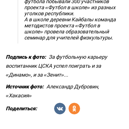
футбола побывали 300 участников
проекта «Футбол в школе» из разных
уголков республики.
А в школе деревни Кайбалы команда
методистов проекта «Футбол в
школе» провела образовательный
семинар для учителей физкультуры.
Подпись к фото:
За футбольную карьеру
воспитанник ЦСКА успел поиграть и за
«Динамо», и за «Зенит»...
Источник фото:
Александр Дубровин,
«Хакасия»
Поделиться: