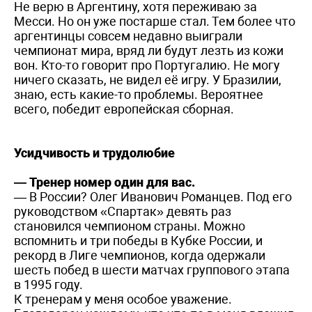
Не верю в Аргентину, хотя переживаю за
Месси. Но он уже постарше стал. Тем более что
аргентинцы совсем недавно выиграли
чемпионат мира, вряд ли будут лезть из кожи
вон. Кто-то говорит про Португалию. Не могу
ничего сказать, не видел её игру. У Бразилии,
знаю, есть какие-то проблемы. Вероятнее
всего, победит европейская сборная.
Усидчивость и трудолюбие
— Тренер номер один для вас.
— В России? Олег Иванович Романцев. Под его
руководством «Спартак» девять раз
становился чемпионом страны. Можно
вспомнить и три победы в Кубке России, и
рекорд в Лиге чемпионов, когда одержали
шесть побед в шести матчах группового этапа
в 1995 году.
К тренерам у меня особое уважение.