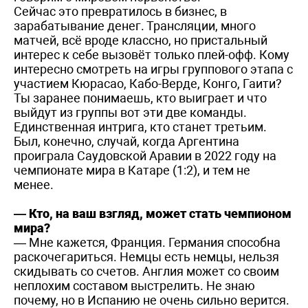
Сейчас это превратилось в бизнес, в
зарабатывание денег. Трансляции, много
матчей, всё вроде классно, но пристальный
интерес к себе вызовёт только плей-офф. Кому
интересно смотреть на игры группового этапа с
участием Кюрасао, Кабо-Верде, Конго, Гаити?
Ты заранее понимаешь, кто выиграет и что
выйдут из группы вот эти две команды.
Единственная интрига, кто станет третьим.
Был, конечно, случай, когда Аргентина
проиграла Саудовской Аравии в 2022 году на
чемпионате мира в Катаре (1:2), и тем не
менее.
— Кто, на ваш взгляд, может стать чемпионом
мира?
— Мне кажется, Франция. Германия способна
раскочегариться. Немцы есть немцы, нельзя
скидывать со счетов. Англия может со своим
неплохим составом выстрелить. Не знаю
почему, но в Испанию не очень сильно верится.