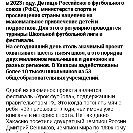
в 2023 году. Детище Российского футбольного
союза (РФС), министерств спорта и
просвещения страны нацелено на
максимальное привлечение детей и
подростков. Для этого регулярно проводятся
турниры Школьной футбольной лиги и
фестивали.
На сегодняшний день столь значимый проект
охватывает шесть тысяч школ, а это порядка
двух миллионов мальчишек и девчонок из
разных регионов. В Хакасии задействованы
более 10 тысяч школьников из 53
общеобразовательных учреждений.
Одной из изюминок проекта является
фестиваль «Урок футбола», поддержанный
правительством РХ. Это когда погонять мяч с
ребятнёй приезжают люди, чьи имена уже
вписаны в историю спорта. Не так давно
Хакасию посетили двукратный чемпион России
Дмитрий Сенников, чемпион мира по пляжному