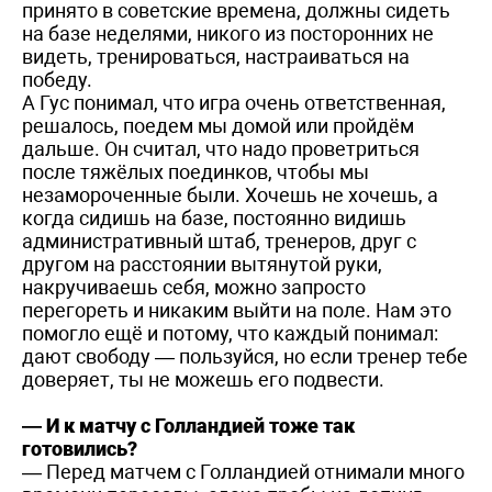
принято в советские времена, должны сидеть
на базе неделями, никого из посторонних не
видеть, тренироваться, настраиваться на
победу.
А Гус понимал, что игра очень ответственная,
решалось, поедем мы домой или пройдём
дальше. Он считал, что надо проветриться
после тяжёлых поединков, чтобы мы
незамороченные были. Хочешь не хочешь, а
когда сидишь на базе, постоянно видишь
административный штаб, тренеров, друг с
другом на расстоянии вытянутой руки,
накручиваешь себя, можно запросто
перегореть и никаким выйти на поле. Нам это
помогло ещё и потому, что каждый понимал:
дают свободу — пользуйся, но если тренер тебе
доверяет, ты не можешь его подвести.
— И к матчу с Голландией тоже так
готовились?
— Перед матчем с Голландией отнимали много