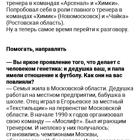
тренера в командах «Арсенал» и «Химки».
Попробовал себя в роли главного тренера в
командах «Химик» (Новомосковск) и «Чайка»
(Ростовская область).
Ну а теперь самое время перейти к разговору.
Помогать, направлять
— Вы яркое проявление того, что делает с
человеком генетика: и дедушка ваш, и папа
имели отношение к футболу. Как они на вас
повлияли?
— Семья жила в Московской области. Дедушка
работал на местном предприятии, бабушка в
школе. Отец играл в Егорьевске за местный
«Текстильщик» на первенстве Московской
области. В начале 1990-х годов организовал
свою команду — «Мослифт». Был играющим
тренером. И неплохо у них получалось:
становились чемпионами Москвы,