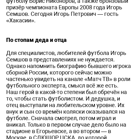
футболу Борис Никоноров, а также бронзовый
призёр чемпионата Европы 2008 года Игорь
Семшов. Сегодня Игорь Петрович — гость
«Хакасии».
По стопам деда и отца
Для специалистов, любителей футбола Игорь
Семшов в представлениях не нуждается.
Однако напомнить биографию бывшего игрока
сборной России, которого сейчас можно
частенько увидеть на канале «Матч ТВ» в роли
футбольного эксперта, смысл всё же есть.
Наш герой в какой-то степени был обречён на
то, чтобы стать футболистом. И дедушка, и
отец выступали на любительском уровне. Их
внук и сын со времён коляски оказывался на
футболе. Сначала смотрел, потом играл и
вникал. Только в первом случае дело было на
стадионе в Егорьевске, а во втором — в
Москве, в СДЮШОР ЦСКА, до которой