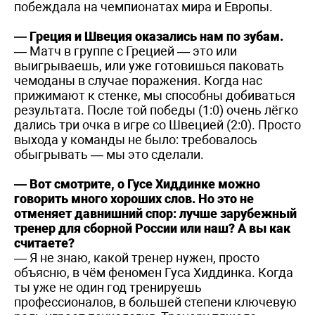
побеждала на чемпионатах мира и Европы.
— Греция и Швеция оказались нам по зубам.
— Матч в группе с Грецией — это или
выигрываешь, или уже готовишься паковать
чемоданы в случае поражения. Когда нас
прижимают к стенке, мы способны добиваться
результата. После той победы (1:0) очень лёгко
дались три очка в игре со Швецией (2:0). Просто
выхода у команды не было: требовалось
обыгрывать — мы это сделали.
— Вот смотрите, о Гусе Хиддинке можно
говорить много хороших слов. Но это не
отменяет давнишний спор: лучше зарубежный
тренер для сборной России или наш? А вы как
считаете?
— Я не знаю, какой тренер нужен, просто
объясню, в чём феномен Гуса Хиддинка. Когда
ты уже не один год тренируешь
профессионалов, в большей степени ключевую