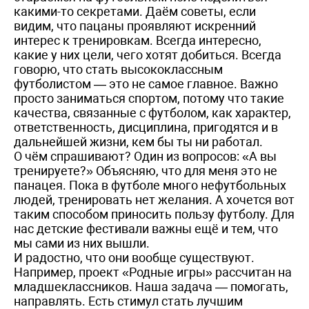
какими-то секретами. Даём советы, если
видим, что пацаны проявляют искренний
интерес к тренировкам. Всегда интересно,
какие у них цели, чего хотят добиться. Всегда
говорю, что стать высококлассным
футболистом — это не самое главное. Важно
просто заниматься спортом, потому что такие
качества, связанные с футболом, как характер,
ответственность, дисциплина, пригодятся и в
дальнейшей жизни, кем бы ты ни работал.
О чём спрашивают? Один из вопросов: «А вы
тренируете?» Объясняю, что для меня это не
панацея. Пока в футболе много нефутбольных
людей, тренировать нет желания. А хочется вот
таким способом приносить пользу футболу. Для
нас детские фестивали важны ещё и тем, что
мы сами из них вышли.
И радостно, что они вообще существуют.
Например, проект «Родные игры» рассчитан на
младшеклассников. Наша задача — помогать,
направлять. Есть стимул стать лучшим