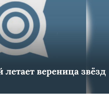
 летает вереница звёзд