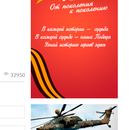
32950