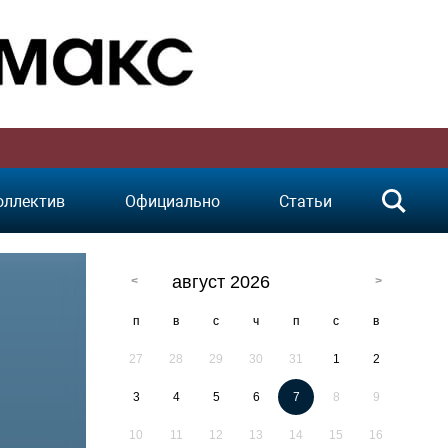
оллектив
Официально
Статьи
август 2026
п
в
с
ч
п
с
в
27
28
29
30
31
1
2
3
4
5
6
7
8
9
10
11
12
13
14
15
16