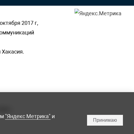
октября 2017 г,
 коммуникаций
 Хакасия.
ламы,
мм
"Яндекс Метрика"
и
Принимаю