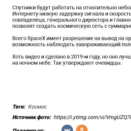
Спутники будут работать на относительно небо
Интернету низкую задержку сигнала и скорость 
совладелеца, генерального директора и главн
позволят создать космическую сеть с суммарно
Всего SpaceX имеет разрешение на вывод на ор
возможность наблюдать завораживающий полёт
Хоть видео и сделано в 2019-м году, но оно лу
на ночном небе. Так утверждают очевидцы.
Теги:
Космос
Источник фото:
https://i.ytimg.com/vi/VmgUZQ7
Поделиться: