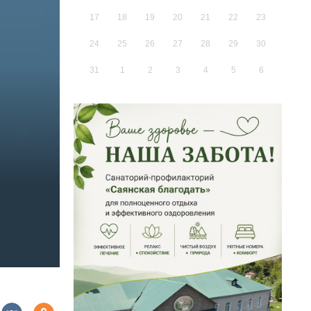
17
18
19
20
21
22
23
24
25
26
27
28
29
30
31
1
2
3
4
5
6