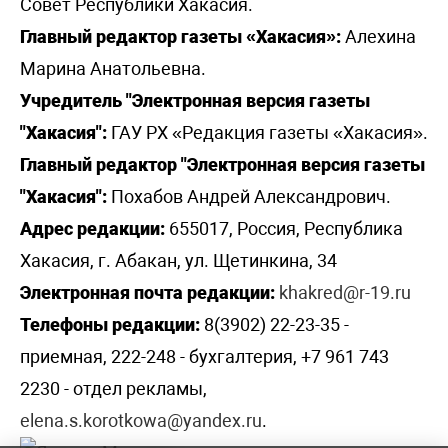
Совет Республики Хакасия.
Главный редактор газеты «Хакасия»:
Алехина
Марина Анатольевна.
Учредитель "Электронная версия газеты
"Хакасия":
ГАУ РХ «Редакция газеты «Хакасия».
Главный редактор "Электронная версия газеты
"Хакасия":
Похабов Андрей Александрович.
Адрес редакции:
655017, Россия, Республика
Хакасия, г. Абакан, ул. Щетинкина, 34
Электронная почта редакции:
khakred@r-19.ru
Телефоны редакции:
8(3902) 22-23-35 -
приемная, 222-248 - бухгалтерия, +7 961 743
2230 - отдел рекламы,
elena.s.korotkowa@yandex.ru
.