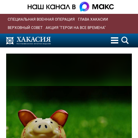
СПЕЦИАЛЬНАЯ ВОЕННАЯ ОПЕРАЦИЯ
ГЛАВА ХАКАСИИ
ВЕРХОВНЫЙ СОВЕТ
АКЦИЯ "ГЕРОИ НА ВСЕ ВРЕМЕНА"