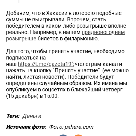
Добавим, что в Хакасии в лотерею подобные
суммы не выигрывали. Впрочем, стать
победителем в каком-либо розыгрыше вполне
реально. Например, в нашем
предновогоднем
розыгрыше
билетов в филармонию.
Для того, чтобы принять участие, необходимо
подписаться на
наш
https://t.me/gazeta19"
;>телеграм-канал и
нажать на кнопку "Принять участие" (ее можно
найти, листая новости). Победители будут
определены случайным образом. Их имена мы
опубликуем в соцсетях в ближайший четверг
(15 декабря) в 15:00.
Теги:
Деньги
Источник фото:
Фото: pxhere.com