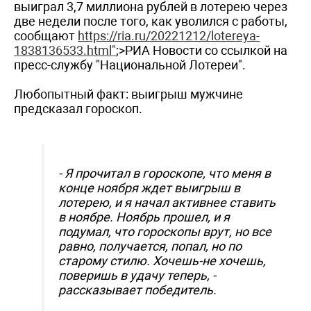
выиграл 3,7 миллиона рублей в лотерею через
две недели после того, как уволился с работы,
сообщают
https://ria.ru/20221212/lotereya-
1838136533.html"
;>РИА Новости со ссылкой на
пресс-службу "Национальной Лотереи".
Любопытный факт: выигрыш мужчине
предсказал гороскоп.
- Я прочитал в гороскопе, что меня в
конце ноября ждет выигрыш в
лотерею, и я начал активнее ставить
в ноябре. Ноябрь прошел, и я
подумал, что гороскопы врут, но все
равно, получается, попал, но по
старому стилю. Хочешь-не хочешь,
поверишь в удачу теперь, -
рассказывает победитель.