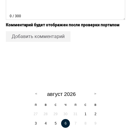
0
/ 300
Комментарий будет отображен после проверки порталом
Добавить комментарий
август 2026
п
в
с
ч
п
с
в
27
28
29
30
31
1
2
3
4
5
6
7
8
9