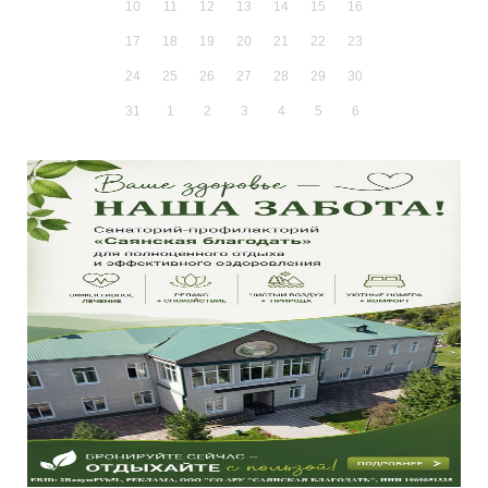
10
11
12
13
14
15
16
17
18
19
20
21
22
23
24
25
26
27
28
29
30
31
1
2
3
4
5
6