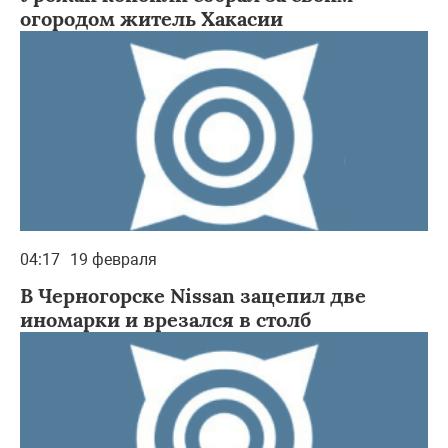
огородом житель Хакасии
04:17
19 февраля
В Черногорске Nissan зацепил две
иномарки и врезался в столб