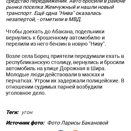
средство передвижения. Авто бросили в районе
рынка поселка Жемчужный и нашли новый
транспорт. Ещё одна "Нива" оказалась
незапертой, - отметили в МВД.
Чтобы доехать до Абакана, подельники
вернулись к брошенному автомобилю и
перелили из него бензин в новую "Ниву".
Возле села Борец приятели передумали ехать в
республиканскую столицу, вернулись и бросили
автомобиль на улице Дорожная в Шира.
Молодые люди действовали в масках и
перчатках. Утром их задержали полицейские. В
отношении судимых парней возбудили
уголовное дело.
Теги:
угон
Источник фото:
Фото Ларисы Бакановой